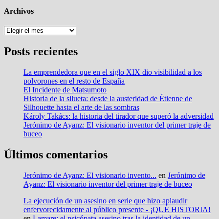
Archivos
Archivos
Posts recientes
La emprendedora que en el siglo XIX dio visibilidad a los
polvorones en el resto de España
El Incidente de Matsumoto
Historia de la silueta: desde la austeridad de Étienne de
Silhouette hasta el arte de las sombras
Károly Takács: la historia del tirador que superó la adversidad
Jerónimo de Ayanz: El visionario inventor del primer traje de
buceo
Últimos comentarios
Jerónimo de Ayanz: El visionario invento...
en
Jerónimo de
Ayanz: El visionario inventor del primer traje de buceo
La ejecución de un asesino en serie que hizo aplaudir
enfervorecidamente al público presente - ¡QUÉ HISTORIA!
en
Lamare: el psicópata asesino tras la identidad de un