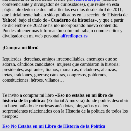
conferenciante y divulgador de curiosidades), que reúne en esta
página alrededor de dos mil artículos escritos desde abril de 2011,
que inicialmente habían sido publicados en la sección de Historia de
Yahoo!
, bajo el título de
«Cuaderno de historias»
, y que a partir
de diciembre de 2022 se ha ido incorporando nuevo contenido.
Puedes obtener más información sobre mi trabajo como escritor y
divulgador en mi web personal
alfredlopez.es
¡Compra mi libro!
Izquierdas, derechas, amigos irreconciliables, enemigos que se
adoran, cándidos candidatos, mujeres que cambiaron la historia;
presidentes, aspirantes, tiranos, monarcas, dictadores; alianzas,
tretas, traiciones, guerras; cámaras, congresos, gobiernos,
constituciones; héroes, villanos…
Te invito a comprar mi libro
«Eso no estaba en mi libro de
historia de la política»
(Editorial Almuzara) donde podrás descubrir
un buen puñado de curiosas anécdotas, biografías y datos
sorprendentes relacionados con la Historia de la política de todos los
tiempos:
Eso No Estaba en mi Libro de Historia de la Política