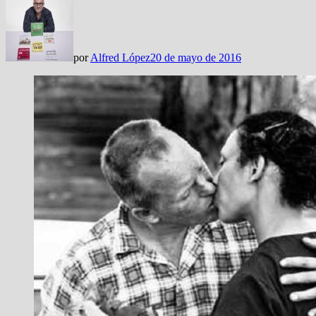
por
Alfred López
20 de mayo de 2016