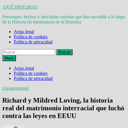
Saltar
¡QUÉ HISTORIA!
al
Personajes, hechos y anécdotas curiosas que han sucedido a lo largo
contenido
de la Historia (la intrahistoria de la Historia)
Aviso legal
Política de cookies
Política de privacidad
Buscar:
Menú
Aviso legal
Política de cookies
Política de privacidad
Uncategorized
Richard y Mildred Loving, la historia
real del matrimonio interracial que luchó
contra las leyes en EEUU