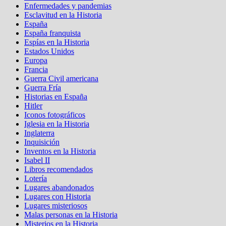
Enfermedades y pandemias
Esclavitud en la Historia
España
España franquista
Espías en la Historia
Estados Unidos
Europa
Francia
Guerra Civil americana
Guerra Fría
Historias en España
Hitler
Iconos fotográficos
Iglesia en la Historia
Inglaterra
Inquisición
Inventos en la Historia
Isabel II
Libros recomendados
Lotería
Lugares abandonados
Lugares con Historia
Lugares misteriosos
Malas personas en la Historia
Misterios en la Historia