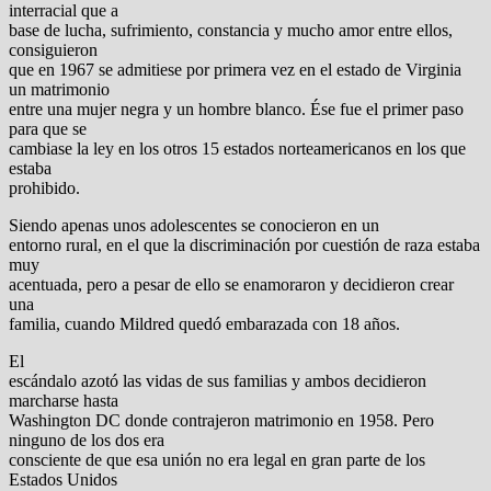
interracial que a
base de lucha, sufrimiento, constancia y mucho amor entre ellos,
consiguieron
que en 1967 se admitiese por primera vez en el estado de Virginia
un matrimonio
entre una mujer negra y un hombre blanco. Ése fue el primer paso
para que se
cambiase la ley en los otros 15 estados norteamericanos en los que
estaba
prohibido.
Siendo apenas unos adolescentes se conocieron en un
entorno rural, en el que la discriminación por cuestión de raza estaba
muy
acentuada, pero a pesar de ello se enamoraron y decidieron crear
una
familia, cuando Mildred quedó embarazada con 18 años.
El
escándalo azotó las vidas de sus familias y ambos decidieron
marcharse hasta
Washington DC donde contrajeron matrimonio en 1958. Pero
ninguno de los dos era
consciente de que esa unión no era legal en gran parte de los
Estados Unidos