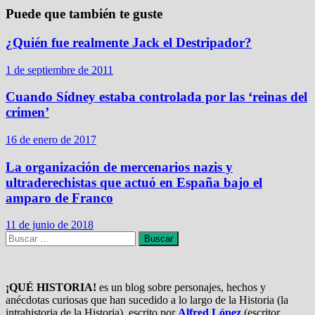
Puede que también te guste
¿Quién fue realmente Jack el Destripador?
1 de septiembre de 2011
Cuando Sídney estaba controlada por las ‘reinas del
crimen’
16 de enero de 2017
La organización de mercenarios nazis y
ultraderechistas que actuó en España bajo el
amparo de Franco
11 de junio de 2018
Buscar:
¡QUÉ HISTORIA!
es un blog sobre personajes, hechos y
anécdotas curiosas que han sucedido a lo largo de la Historia (la
intrahistoria de la Historia), escrito por
Alfred López
(escritor,