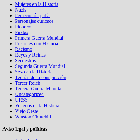
Mujeres en la Historia
Nazis
Persecución judía
Personajes curiosos
Pioneros
Piratas
Primera Guerra Mundial
Prisiones con Historia
Racismo
Reyes y Reinas
Secuestros
Segunda Guerra Mundial
Sexo en la Historia
Teorías de la conspiración
Tercer Reich
Tercera Guerra Mundial
Uncategorized
URSS
Venenos en la Historia
Viejo Oeste
Winston Churchill
Aviso legal y políticas