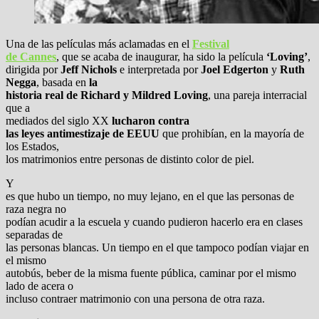
Una de las películas más aclamadas en el
Festival
de Cannes
, que se acaba de inaugurar, ha sido la película
‘Loving’
,
dirigida por
Jeff Nichols
e interpretada por
Joel Edgerton
y
Ruth
Negga
, basada en
la
historia real de Richard y Mildred Loving
, una pareja interracial
que a
mediados del siglo XX
lucharon contra
las leyes antimestizaje de EEUU
que prohibían, en la mayoría de
los Estados,
los matrimonios entre personas de distinto color de piel.
Y
es que hubo un tiempo, no muy lejano, en el que las personas de
raza negra no
podían acudir a la escuela y cuando pudieron hacerlo era en clases
separadas de
las personas blancas. Un tiempo en el que tampoco podían viajar en
el mismo
autobús, beber de la misma fuente pública, caminar por el mismo
lado de acera o
incluso contraer matrimonio con una persona de otra raza.