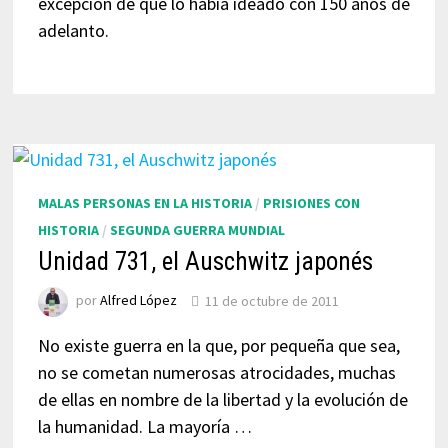
excepción de que lo había ideado con 150 años de
adelanto.
MALAS PERSONAS EN LA HISTORIA
/
PRISIONES CON
HISTORIA
/
SEGUNDA GUERRA MUNDIAL
Unidad 731, el Auschwitz japonés
por
Alfred López
11 de octubre de 2011
No existe guerra en la que, por pequeña que sea,
no se cometan numerosas atrocidades, muchas
de ellas en nombre de la libertad y la evolución de
la humanidad. La mayoría …