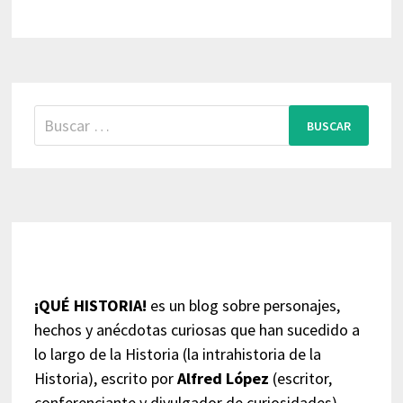
Buscar:
¡QUÉ HISTORIA!
es un blog sobre personajes,
hechos y anécdotas curiosas que han sucedido a
lo largo de la Historia (la intrahistoria de la
Historia), escrito por
Alfred López
(escritor,
conferenciante y divulgador de curiosidades),