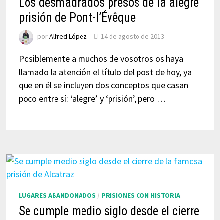
Los desmadrados presos de la alegre
prisión de Pont-l’Évêque
por
Alfred López
14 de agosto de 2013
Posiblemente a muchos de vosotros os haya
llamado la atención el título del post de hoy, ya
que en él se incluyen dos conceptos que casan
poco entre sí: ‘alegre’ y ‘prisión’, pero …
LUGARES ABANDONADOS
/
PRISIONES CON HISTORIA
Se cumple medio siglo desde el cierre