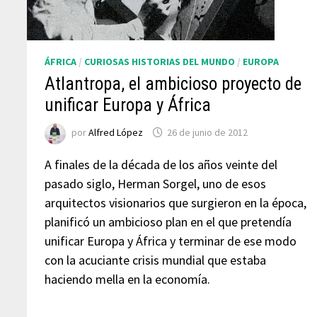
ÁFRICA
/
CURIOSAS HISTORIAS DEL MUNDO
/
EUROPA
Atlantropa, el ambicioso proyecto de
unificar Europa y África
por
Alfred López
26 de junio de 2012
A finales de la década de los años veinte del
pasado siglo, Herman Sorgel, uno de esos
arquitectos visionarios que surgieron en la época,
planificó un ambicioso plan en el que pretendía
unificar Europa y África y terminar de ese modo
con la acuciante crisis mundial que estaba
haciendo mella en la economía.