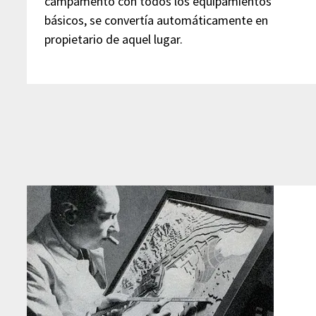
campamento con todos los equipamientos
básicos, se convertía automáticamente en
propietario de aquel lugar.