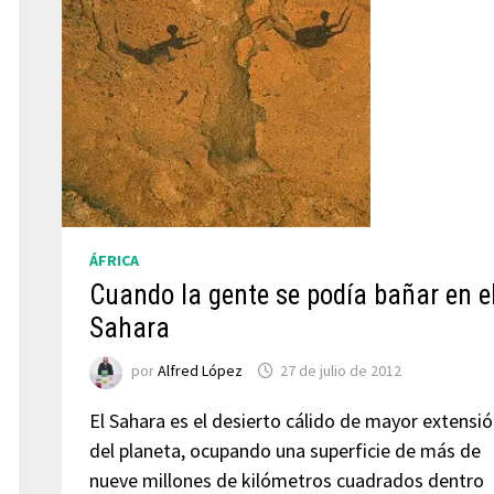
ÁFRICA
Cuando la gente se podía bañar en e
Sahara
por
Alfred López
27 de julio de 2012
El Sahara es el desierto cálido de mayor extensi
del planeta, ocupando una superficie de más de
nueve millones de kilómetros cuadrados dentro