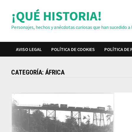
Saltar
¡QUÉ HISTORIA!
al
contenido
Personajes, hechos y anécdotas curiosas que han sucedido a lo
AVISO LEGAL
POLÍTICA DE COOKIES
POLÍTICA DE 
CATEGORÍA:
ÁFRICA