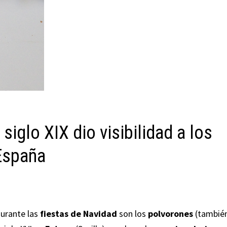
iglo XIX dio visibilidad a los
 España
urante las
fiestas de Navidad
son los
polvorones
(tambié