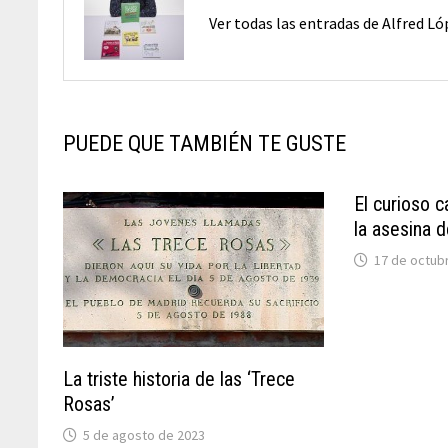
Ver todas las entradas de Alfred L
PUEDE QUE TAMBIÉN TE GUSTE
El curioso c
la asesina d
17 de octub
La triste historia de las ‘Trece
Rosas’
5 de agosto de 2023