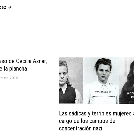
ópez →
aso de Cecilia Aznar,
e la plancha
re de 2016
Las sádicas y terribles mujeres 
cargo de los campos de
concentración nazi