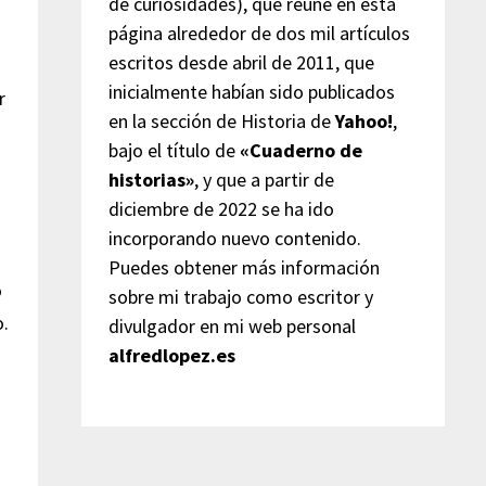
de curiosidades), que reúne en esta
página alrededor de dos mil artículos
escritos desde abril de 2011, que
inicialmente habían sido publicados
r
en la sección de Historia de
Yahoo!
,
bajo el título de
«Cuaderno de
historias»
, y que a partir de
diciembre de 2022 se ha ido
incorporando nuevo contenido.
Puedes obtener más información
o
sobre mi trabajo como escritor y
o.
divulgador en mi web personal
alfredlopez.es