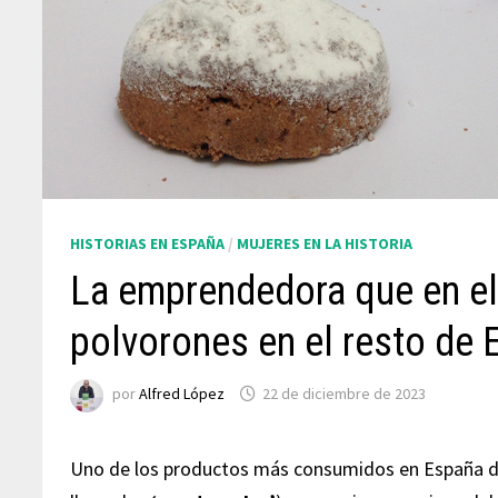
HISTORIAS EN ESPAÑA
/
MUJERES EN LA HISTORIA
La emprendedora que en el s
polvorones en el resto de
por
Alfred López
22 de diciembre de 2023
Uno de los productos más consumidos en España d