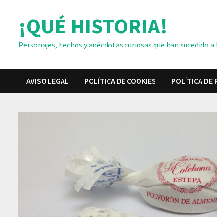
Saltar
¡QUÉ HISTORIA!
al
contenido
Personajes, hechos y anécdotas curiosas que han sucedido a lo
AVISO LEGAL
POLÍTICA DE COOKIES
POLÍTICA DE 