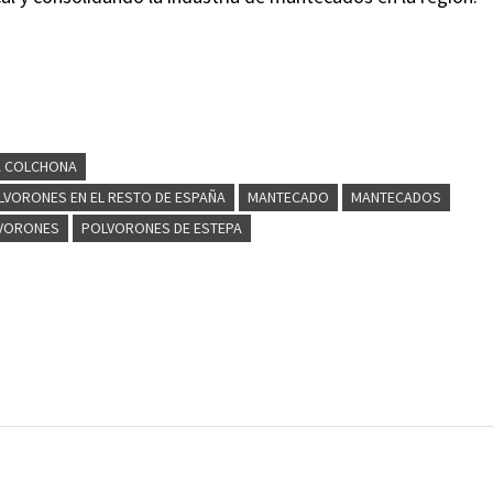
A COLCHONA
POLVORONES EN EL RESTO DE ESPAÑA
MANTECADO
MANTECADOS
VORONES
POLVORONES DE ESTEPA