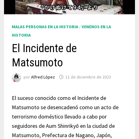
MALAS PERSONAS EN LA HISTORIA
/
VENENOS EN LA
HISTORIA
El Incidente de
Matsumoto
por
Alfred López
11 de diciembre de 2023
El suceso conocido como el Incidente de
Matsumoto se desencadenó como un acto de
terrorismo doméstico llevado a cabo por
seguidores de Aum Shinrikyō en la ciudad de
Matsumoto, Prefectura de Nagano, Japón,