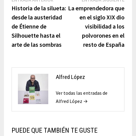
Navegación
anterior:
sigui
Historia de la silueta:
La emprendedora que
de
desde la austeridad
en el siglo XIX dio
entradas
de Étienne de
visibilidad a los
Silhouette hasta el
polvorones en el
arte de las sombras
resto de España
Alfred López
Ver todas las entradas de
Alfred López →
PUEDE QUE TAMBIÉN TE GUSTE