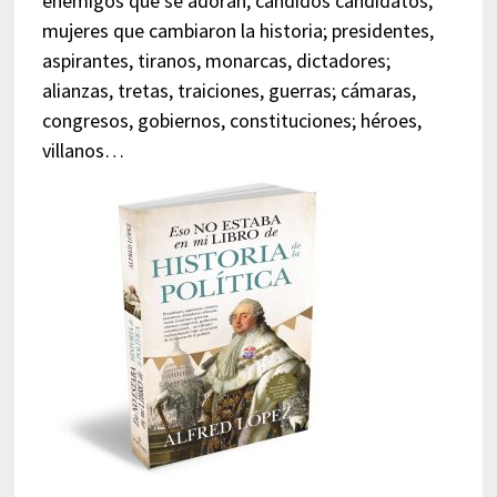
enemigos que se adoran, cándidos candidatos,
mujeres que cambiaron la historia; presidentes,
aspirantes, tiranos, monarcas, dictadores;
alianzas, tretas, traiciones, guerras; cámaras,
congresos, gobiernos, constituciones; héroes,
villanos…