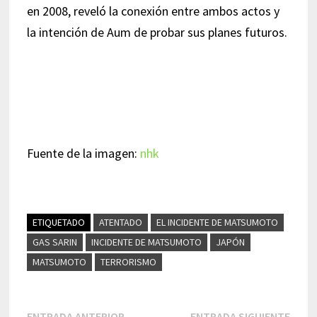
en 2008, reveló la conexión entre ambos actos y
la intención de Aum de probar sus planes futuros.
Fuente de la imagen:
nhk
ETIQUETADO
ATENTADO
EL INCIDENTE DE MATSUMOTO
GAS SARIN
INCIDENTE DE MATSUMOTO
JAPÓN
MATSUMOTO
TERRORISMO
Entrada
Entr
ENTRADA ANTERIOR
ENTRADA SIGUIENTE