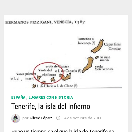
ESPAÑA
/
LUGARES CON HISTORIA
Tenerife, la isla del Infierno
por
Alfred López
14 de octubre de 2011
Hubo un tiempo en el que la isla de Tenerife no