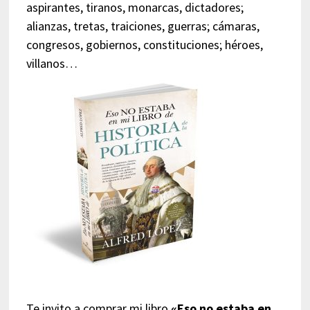
aspirantes, tiranos, monarcas, dictadores;
alianzas, tretas, traiciones, guerras; cámaras,
congresos, gobiernos, constituciones; héroes,
villanos…
Te invito a comprar mi libro
«Eso no estaba en