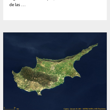
de las …