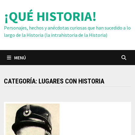
Saltar
¡QUÉ HISTORIA!
al
contenido
Personajes, hechos y anécdotas curiosas que han sucedido a lo
largo de la Historia (la intrahistoria de la Historia)
MENÚ
CATEGORÍA:
LUGARES CON HISTORIA