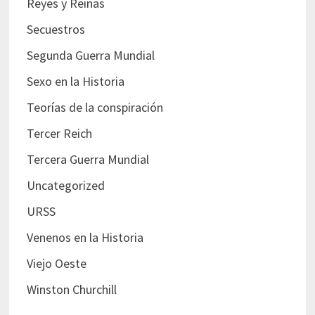
Reyes y Reinas
Secuestros
Segunda Guerra Mundial
Sexo en la Historia
Teorías de la conspiración
Tercer Reich
Tercera Guerra Mundial
Uncategorized
URSS
Venenos en la Historia
Viejo Oeste
Winston Churchill