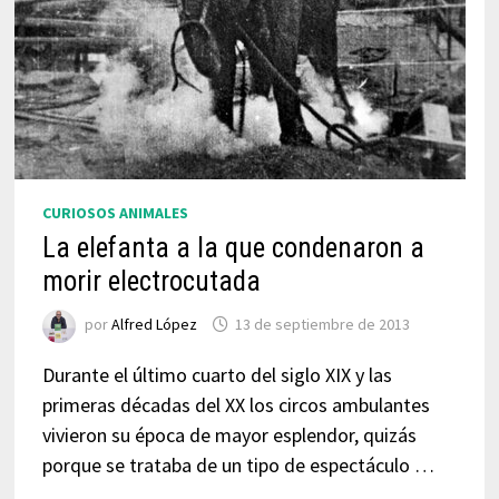
CURIOSOS ANIMALES
La elefanta a la que condenaron a
morir electrocutada
por
Alfred López
13 de septiembre de 2013
Durante el último cuarto del siglo XIX y las
primeras décadas del XX los circos ambulantes
vivieron su época de mayor esplendor, quizás
porque se trataba de un tipo de espectáculo …