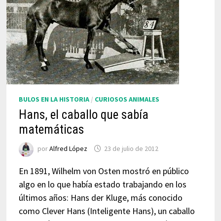
BULOS EN LA HISTORIA
/
CURIOSOS ANIMALES
Hans, el caballo que sabía
matemáticas
por
Alfred López
23 de julio de 2012
En 1891, Wilhelm von Osten mostró en público
algo en lo que había estado trabajando en los
últimos años: Hans der Kluge, más conocido
como Clever Hans (Inteligente Hans), un caballo