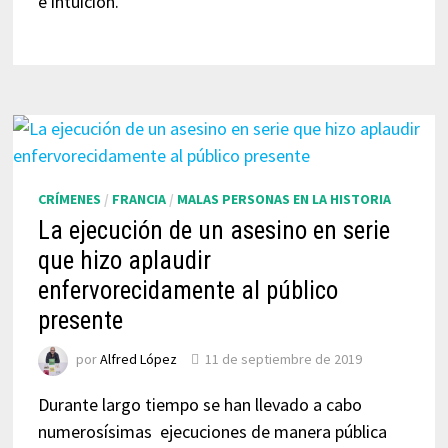
e intuición.
CRÍMENES
/
FRANCIA
/
MALAS PERSONAS EN LA HISTORIA
La ejecución de un asesino en serie
que hizo aplaudir
enfervorecidamente al público
presente
por
Alfred López
11 de septiembre de 2019
Durante largo tiempo se han llevado a cabo
numerosísimas ejecuciones de manera pública