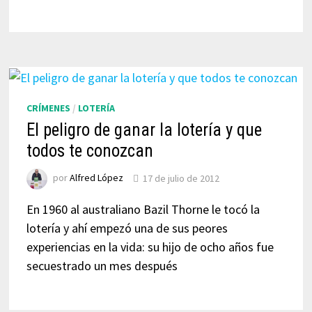
CRÍMENES
/
LOTERÍA
El peligro de ganar la lotería y que
todos te conozcan
por
Alfred López
17 de julio de 2012
En 1960 al australiano Bazil Thorne le tocó la
lotería y ahí empezó una de sus peores
experiencias en la vida: su hijo de ocho años fue
secuestrado un mes después