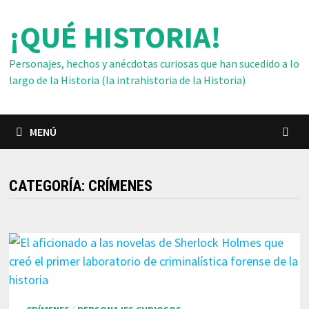
Saltar
¡QUÉ HISTORIA!
al
contenido
Personajes, hechos y anécdotas curiosas que han sucedido a lo
largo de la Historia (la intrahistoria de la Historia)
MENÚ
CATEGORÍA:
CRÍMENES