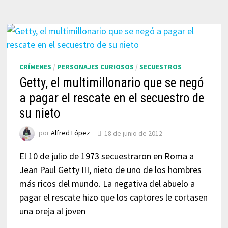
CRÍMENES
/
PERSONAJES CURIOSOS
/
SECUESTROS
Getty, el multimillonario que se negó
a pagar el rescate en el secuestro de
su nieto
por
Alfred López
18 de junio de 2012
El 10 de julio de 1973 secuestraron en Roma a
Jean Paul Getty III, nieto de uno de los hombres
más ricos del mundo. La negativa del abuelo a
pagar el rescate hizo que los captores le cortasen
una oreja al joven