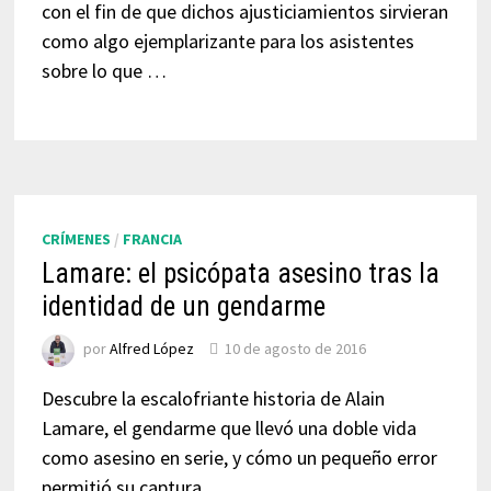
con el fin de que dichos ajusticiamientos sirvieran
como algo ejemplarizante para los asistentes
sobre lo que …
CRÍMENES
/
FRANCIA
Lamare: el psicópata asesino tras la
identidad de un gendarme
por
Alfred López
10 de agosto de 2016
Descubre la escalofriante historia de Alain
Lamare, el gendarme que llevó una doble vida
como asesino en serie, y cómo un pequeño error
permitió su captura.