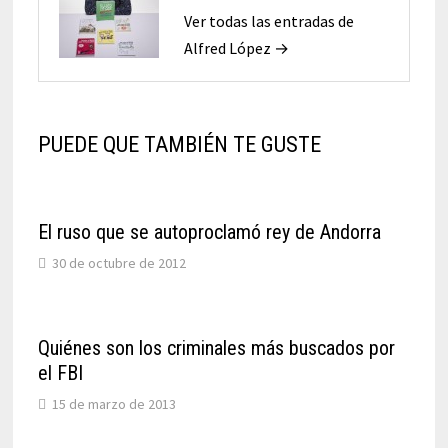
Ver todas las entradas de
Alfred López →
PUEDE QUE TAMBIÉN TE GUSTE
El ruso que se autoproclamó rey de Andorra
30 de octubre de 2012
Quiénes son los criminales más buscados por
el FBI
15 de marzo de 2013