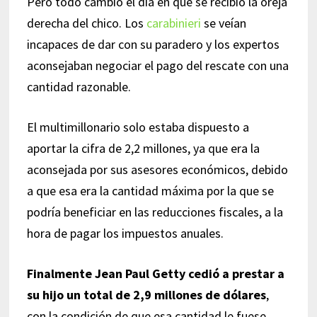
Pero todo cambió el día en que se recibió la oreja
derecha del chico. Los
carabinieri
se veían
incapaces de dar con su paradero y los expertos
aconsejaban negociar el pago del rescate con una
cantidad razonable.
El multimillonario solo estaba dispuesto a
aportar la cifra de 2,2 millones, ya que era la
aconsejada por sus asesores económicos, debido
a que esa era la cantidad máxima por la que se
podría beneficiar en las reducciones fiscales, a la
hora de pagar los impuestos anuales.
Finalmente Jean Paul Getty cedió a prestar a
su hijo un total de 2,9 millones de dólares
,
con la condición de que esa cantidad le fuese