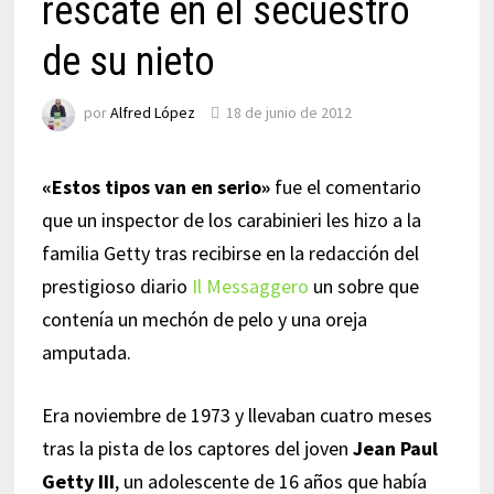
rescate en el secuestro
de su nieto
por
Alfred López
18 de junio de 2012
«Estos tipos van en serio»
fue el comentario
que un inspector de los carabinieri les hizo a la
familia Getty tras recibirse en la redacción del
prestigioso diario
Il Messaggero
un sobre que
contenía un mechón de pelo y una oreja
amputada.
Era noviembre de 1973 y llevaban cuatro meses
tras la pista de los captores del joven
Jean Paul
Getty III
, un adolescente de 16 años que había