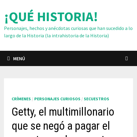
Saltar
¡QUÉ HISTORIA!
al
contenido
Personajes, hechos y anécdotas curiosas que han sucedido a lo
largo de la Historia (la intrahistoria de la Historia)
MENÚ
CRÍMENES
/
PERSONAJES CURIOSOS
/
SECUESTROS
Getty, el multimillonario
que se negó a pagar el