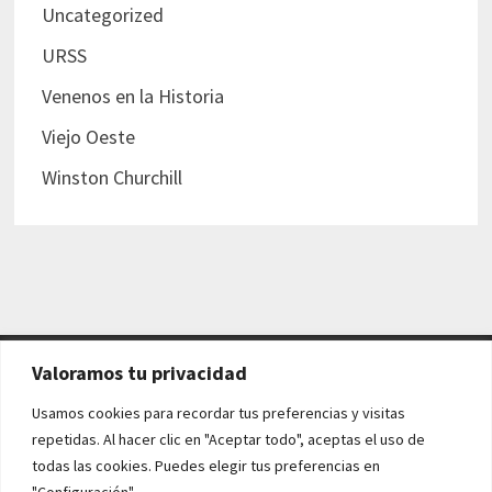
Uncategorized
URSS
Venenos en la Historia
Viejo Oeste
Winston Churchill
Valoramos tu privacidad
AVISO LEGAL Y POLÍTICAS
Usamos cookies para recordar tus preferencias y visitas
repetidas. Al hacer clic en "Aceptar todo", aceptas el uso de
Aviso legal
todas las cookies. Puedes elegir tus preferencias en
"Configuración".