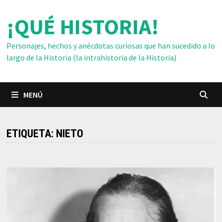
Saltar
¡QUÉ HISTORIA!
al
contenido
Personajes, hechos y anécdotas curiosas que han sucedido a lo
largo de la Historia (la intrahistoria de la Historia)
MENÚ
ETIQUETA:
NIETO