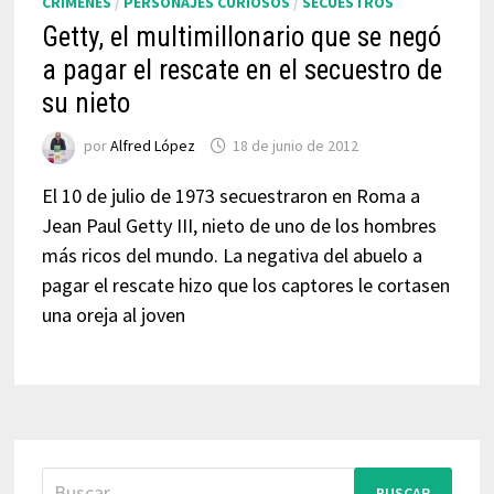
CRÍMENES
/
PERSONAJES CURIOSOS
/
SECUESTROS
Getty, el multimillonario que se negó
a pagar el rescate en el secuestro de
su nieto
por
Alfred López
18 de junio de 2012
El 10 de julio de 1973 secuestraron en Roma a
Jean Paul Getty III, nieto de uno de los hombres
más ricos del mundo. La negativa del abuelo a
pagar el rescate hizo que los captores le cortasen
una oreja al joven
Buscar: