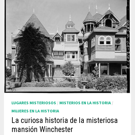
LUGARES MISTERIOSOS
/
MISTERIOS EN LA HISTORIA
/
MUJERES EN LA HISTORIA
La curiosa historia de la misteriosa
mansión Winchester