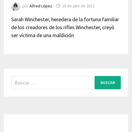
por
Alfred López
18 de julio de 2012
Sarah Winchester, heredera de la fortuna familiar
de los creadores de los rifles Winchester, creyó
ser víctima de una maldición
Buscar: