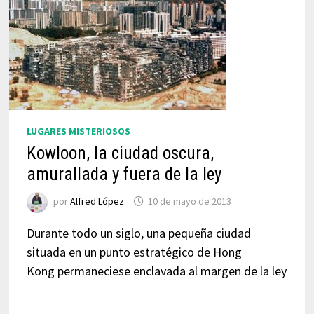
LUGARES MISTERIOSOS
Kowloon, la ciudad oscura,
amurallada y fuera de la ley
por
Alfred López
10 de mayo de 2013
Durante todo un siglo, una pequeña ciudad
situada en un punto estratégico de Hong
Kong permaneciese enclavada al margen de la ley