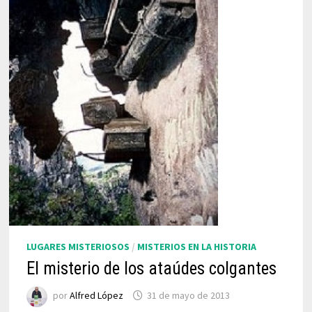
LUGARES MISTERIOSOS
/
MISTERIOS EN LA HISTORIA
El misterio de los ataúdes colgantes
por
Alfred López
31 de mayo de 2013