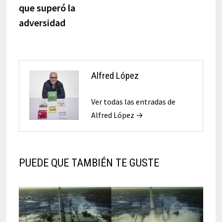
entradas
que superó la
adversidad
Alfred López
Ver todas las entradas de
Alfred López →
PUEDE QUE TAMBIÉN TE GUSTE