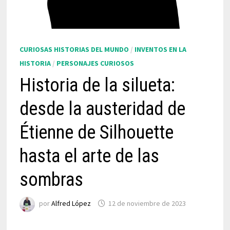
CURIOSAS HISTORIAS DEL MUNDO
/
INVENTOS EN LA
HISTORIA
/
PERSONAJES CURIOSOS
Historia de la silueta:
desde la austeridad de
Étienne de Silhouette
hasta el arte de las
sombras
por
Alfred López
12 de noviembre de 2023