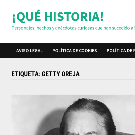
Saltar
¡QUÉ HISTORIA!
al
contenido
Personajes, hechos y anécdotas curiosas que han sucedido a lo
AVISO LEGAL
POLÍTICA DE COOKIES
POLÍTICA DE 
ETIQUETA:
GETTY OREJA