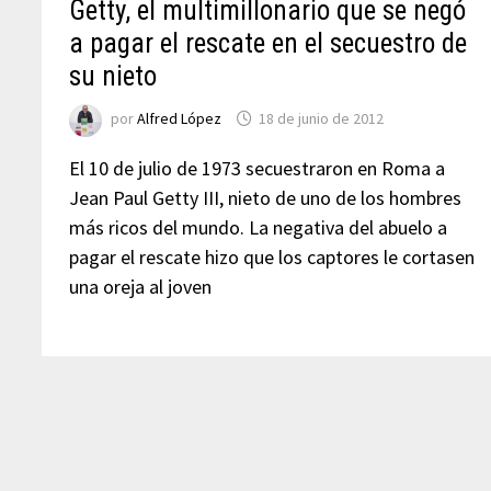
Getty, el multimillonario que se negó
a pagar el rescate en el secuestro de
su nieto
por
Alfred López
18 de junio de 2012
El 10 de julio de 1973 secuestraron en Roma a
Jean Paul Getty III, nieto de uno de los hombres
más ricos del mundo. La negativa del abuelo a
pagar el rescate hizo que los captores le cortasen
una oreja al joven