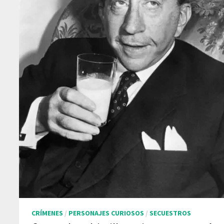
CRÍMENES
/
PERSONAJES CURIOSOS
/
SECUESTROS