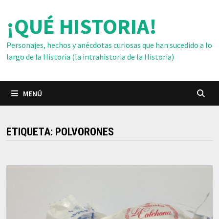
Saltar
¡QUÉ HISTORIA!
al
contenido
Personajes, hechos y anécdotas curiosas que han sucedido a lo
largo de la Historia (la intrahistoria de la Historia)
MENÚ
ETIQUETA:
POLVORONES