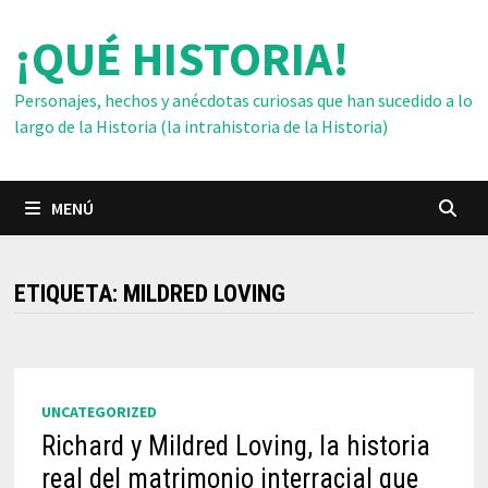
Saltar
¡QUÉ HISTORIA!
al
contenido
Personajes, hechos y anécdotas curiosas que han sucedido a lo
largo de la Historia (la intrahistoria de la Historia)
MENÚ
ETIQUETA:
MILDRED LOVING
UNCATEGORIZED
Richard y Mildred Loving, la historia
real del matrimonio interracial que