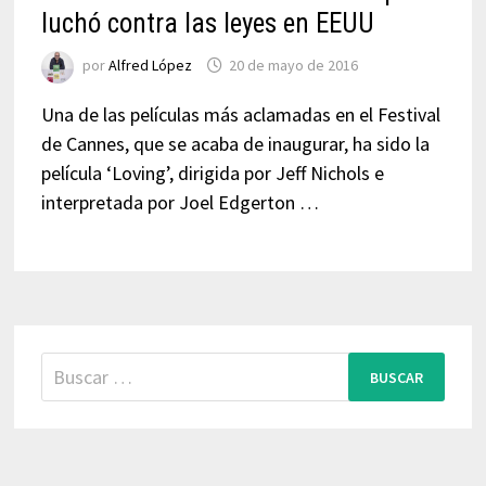
luchó contra las leyes en EEUU
por
Alfred López
20 de mayo de 2016
Una de las películas más aclamadas en el Festival
de Cannes, que se acaba de inaugurar, ha sido la
película ‘Loving’, dirigida por Jeff Nichols e
interpretada por Joel Edgerton …
Buscar: