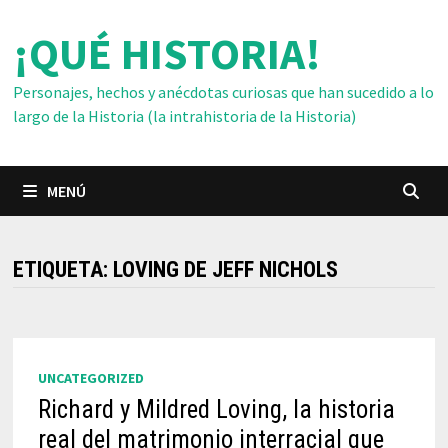
Saltar
¡QUÉ HISTORIA!
al
contenido
Personajes, hechos y anécdotas curiosas que han sucedido a lo
largo de la Historia (la intrahistoria de la Historia)
MENÚ
ETIQUETA:
LOVING DE JEFF NICHOLS
UNCATEGORIZED
Richard y Mildred Loving, la historia
real del matrimonio interracial que