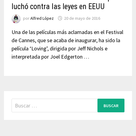
luchó contra las leyes en EEUU
por
Alfred López
20 de mayo de 2016
Una de las películas más aclamadas en el Festival
de Cannes, que se acaba de inaugurar, ha sido la
película ‘Loving’, dirigida por Jeff Nichols e
interpretada por Joel Edgerton …
Buscar: