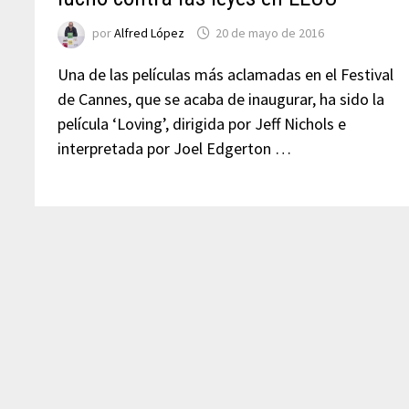
por
Alfred López
20 de mayo de 2016
Una de las películas más aclamadas en el Festival
de Cannes, que se acaba de inaugurar, ha sido la
película ‘Loving’, dirigida por Jeff Nichols e
interpretada por Joel Edgerton …