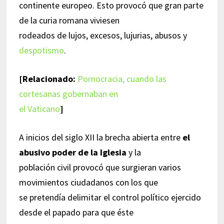
continente europeo. Esto provocó que gran parte
de la curia romana viviesen
rodeados de lujos, excesos, lujurias, abusos y
despotismo
.
[Relacionado:
Pornocracia, cuando las
cortesanas gobernaban en
el Vaticano
]
A inicios del siglo XII la brecha abierta entre
el
abusivo poder de la Iglesia
y la
población civil provocó que surgieran varios
movimientos ciudadanos con los que
se pretendía delimitar el control político ejercido
desde el papado para que éste