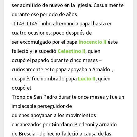
ser admitido de nuevo en la Iglesia. Casualmente
durante ese periodo de años
-1143-1145- hubo alternancia papal hasta en
cuatro ocasiones: poco después de
ser excomulgado por el papa
Inocencio II
éste
falleció y le sucedió
Celestino II
, quien
ocupó el papado durante cinco meses –
curiosamente este papa apoyaba a Arnaldo-,
después fue nombrado papa
Lucio II
, quien
ocupó el
Trono de San Pedro durante once meses y fue un
implacable perseguidor de
quienes apoyaban a los movimientos
encabezados por Giordano Pierleoni y Arnaldo
de Brescia –de hecho falleció a causa de las