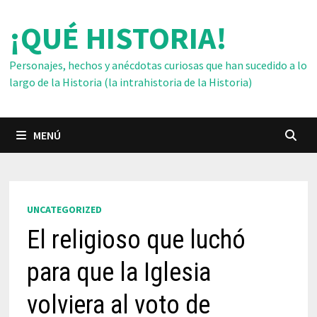
Saltar
¡QUÉ HISTORIA!
al
contenido
Personajes, hechos y anécdotas curiosas que han sucedido a lo
largo de la Historia (la intrahistoria de la Historia)
MENÚ
UNCATEGORIZED
El religioso que luchó
para que la Iglesia
volviera al voto de