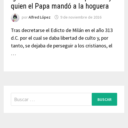
quien el Papa mandó a la hoguera
por
Alfred López
9 de noviembre de 2016
Tras decretarse el Edicto de Milán en el año 313
d.C. por el cual se daba libertad de culto y, por
tanto, se dejaba de perseguir a los cristianos, el
…
Buscar: