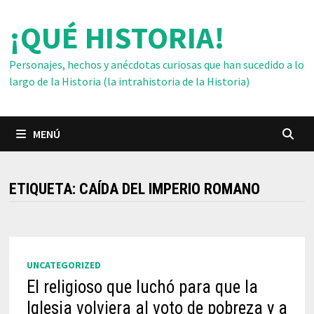
Saltar
¡QUÉ HISTORIA!
al
contenido
Personajes, hechos y anécdotas curiosas que han sucedido a lo
largo de la Historia (la intrahistoria de la Historia)
MENÚ
ETIQUETA:
CAÍDA DEL IMPERIO ROMANO
UNCATEGORIZED
El religioso que luchó para que la
Iglesia volviera al voto de pobreza y a