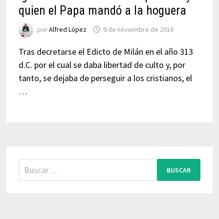
quien el Papa mandó a la hoguera
por
Alfred López
9 de noviembre de 2016
Tras decretarse el Edicto de Milán en el año 313
d.C. por el cual se daba libertad de culto y, por
tanto, se dejaba de perseguir a los cristianos, el
…
Buscar: