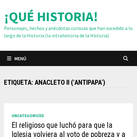
Saltar
¡QUÉ HISTORIA!
al
contenido
Personajes, hechos y anécdotas curiosas que han sucedido a lo
largo de la Historia (la intrahistoria de la Historia)
MENÚ
ETIQUETA:
ANACLETO II (‘ANTIPAPA’)
UNCATEGORIZED
El religioso que luchó para que la
Iglesia volviera al voto de pobreza y a