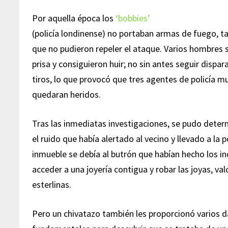
Por aquella época los
‘bobbies’
(policía londinense) no portaban armas de fuego, ta
que no pudieron repeler el ataque. Varios hombres s
prisa y consiguieron huir; no sin antes seguir dispa
tiros, lo que provocó que tres agentes de policía m
quedaran heridos.
Tras las inmediatas investigaciones, se pudo deter
el ruido que había alertado al vecino y llevado a la p
inmueble se debía al butrón que habían hecho los inq
acceder a una joyería contigua y robar las joyas, val
esterlinas.
Pero un chivatazo también les proporcionó varios 