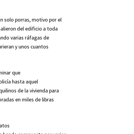
n solo porras, motivo por el
alieron del edificio a toda
rando varias ráfagas de
urieran y unos cuantos
minar que
olicía hasta aquel
uilinos de la vivienda para
oradas en miles de libras
datos