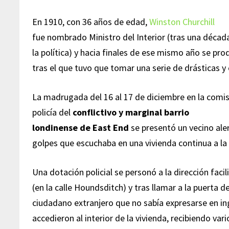
En 1910, con 36 años de edad,
Winston Churchill
fue nombrado Ministro del Interior (tras una déca
la política) y hacia finales de ese mismo año se pro
tras el que tuvo que tomar una serie de drásticas 
La madrugada del 16 al 17 de diciembre en la comis
policía del
conflictivo y marginal barrio
londinense de East End
se presentó un vecino ale
golpes que escuchaba en una vivienda continua a la
Una dotación policial se personó a la dirección facil
(en la calle Houndsditch) y tras llamar a la puerta d
ciudadano extranjero que no sabía expresarse en in
accedieron al interior de la vivienda, recibiendo vari