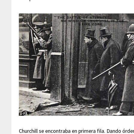
Churchill se encontraba en primera fila. Dando órde