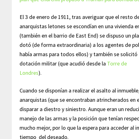
El 3 de enero de 1911, tras averiguar que el resto d
anarquistas letones se escondían en una vivienda en
(también en el barrio de East End) se dispuso un pla
dotó (de forma extraordinaria) a los agentes de pol
había armas para todos ellos) y también se solicitó
dotación militar (que acudió desde la
Torre de
Londres
).
Cuando se disponían a realizar el asalto al inmueble,
anarquistas (que se encontraban atrincherados en e
disparar a diestro y siniestro. Aunque eran un red
manejo de las armas y la posición que tenían respec
mucho mejor, por lo que la espera para acceder al i
tiempo del deseado.