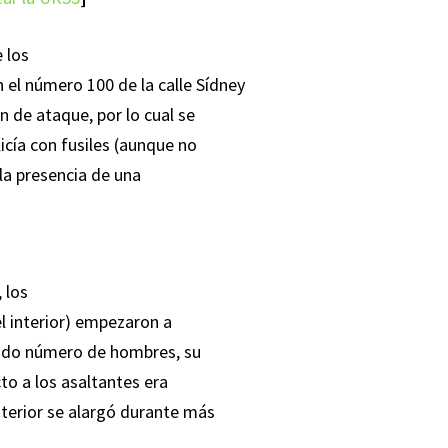
e los
 el número 100 de la calle Sídney
n de ataque, por lo cual se
icía con fusiles (aunque no
 la presencia de una
 los
l interior) empezaron a
ucido número de hombres, su
to a los asaltantes era
nterior se alargó durante más