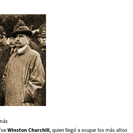
 más
 fue
Winston Churchill
, quien llegó a ocupar los más altos