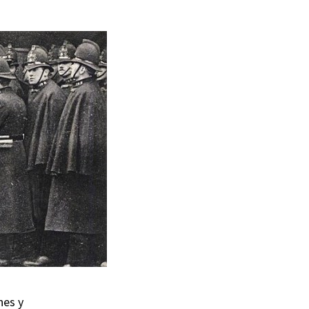
nes y