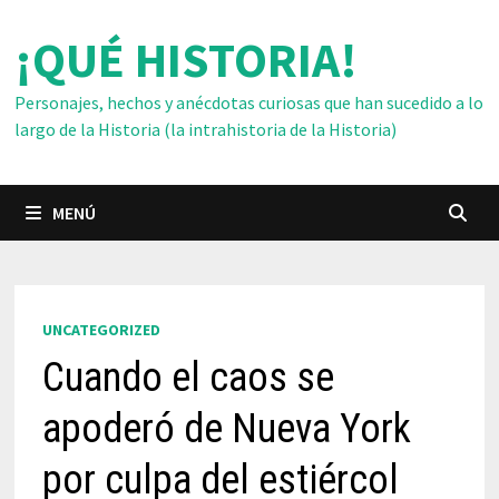
Saltar
¡QUÉ HISTORIA!
al
contenido
Personajes, hechos y anécdotas curiosas que han sucedido a lo
largo de la Historia (la intrahistoria de la Historia)
MENÚ
UNCATEGORIZED
Cuando el caos se
apoderó de Nueva York
por culpa del estiércol