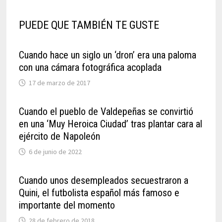
PUEDE QUE TAMBIÉN TE GUSTE
Cuando hace un siglo un ‘dron’ era una paloma
con una cámara fotográfica acoplada
17 de marzo de 2017
Cuando el pueblo de Valdepeñas se convirtió
en una ‘Muy Heroica Ciudad’ tras plantar cara al
ejército de Napoleón
6 de junio de 2022
Cuando unos desempleados secuestraron a
Quini, el futbolista español más famoso e
importante del momento
28 de febrero de 2018