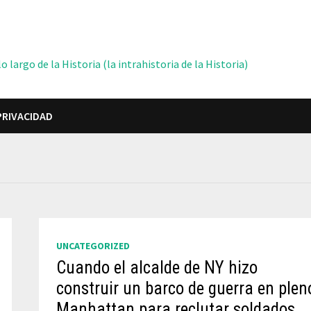
 largo de la Historia (la intrahistoria de la Historia)
PRIVACIDAD
UNCATEGORIZED
Cuando el alcalde de NY hizo
construir un barco de guerra en plen
Manhattan para reclutar soldados