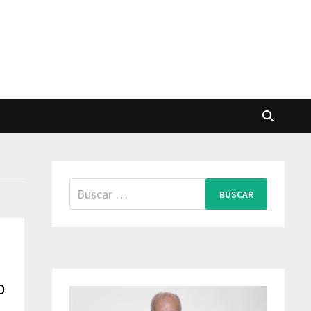
Buscar:
o