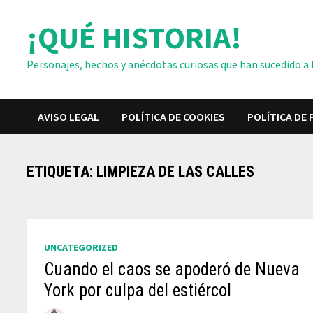
Saltar
¡QUÉ HISTORIA!
al
contenido
Personajes, hechos y anécdotas curiosas que han sucedido a lo
AVISO LEGAL
POLÍTICA DE COOKIES
POLÍTICA DE 
ETIQUETA:
LIMPIEZA DE LAS CALLES
UNCATEGORIZED
Cuando el caos se apoderó de Nueva
York por culpa del estiércol