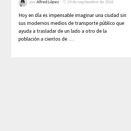
por
Alfred López
19 de septiembre de 2016
Hoy en día es impensable imaginar una ciudad sin
sus modernos medios de transporte público que
ayuda a trasladar de un lado a otro de la
población a cientos de …