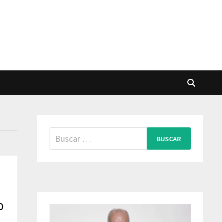
Buscar:
o