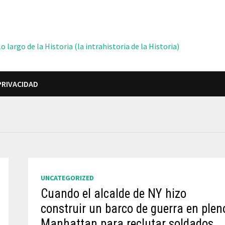
 largo de la Historia (la intrahistoria de la Historia)
PRIVACIDAD
UNCATEGORIZED
Cuando el alcalde de NY hizo
construir un barco de guerra en plen
Manhattan para reclutar soldados