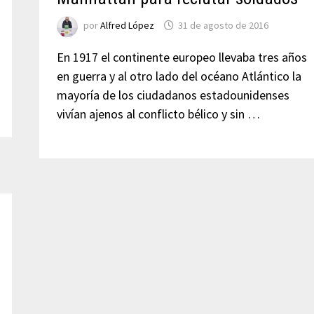
por
Alfred López
31 de agosto de 2016
En 1917 el continente europeo llevaba tres años
en guerra y al otro lado del océano Atlántico la
mayoría de los ciudadanos estadounidenses
vivían ajenos al conflicto bélico y sin …