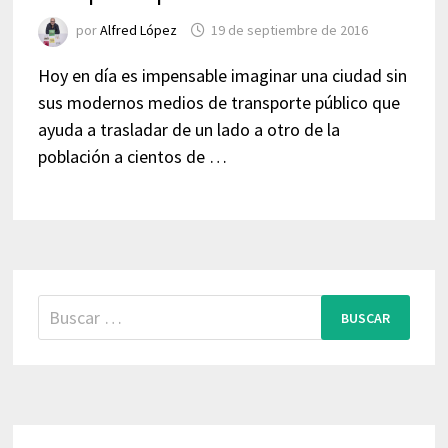
por
Alfred López
19 de septiembre de 2016
Hoy en día es impensable imaginar una ciudad sin
sus modernos medios de transporte público que
ayuda a trasladar de un lado a otro de la
población a cientos de …
Buscar: