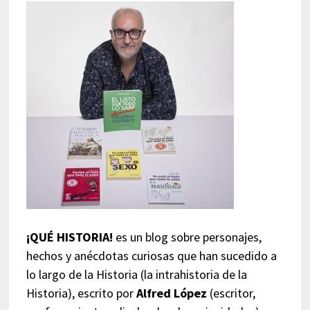
¡QUÉ HISTORIA!
es un blog sobre personajes,
hechos y anécdotas curiosas que han sucedido a
lo largo de la Historia (la intrahistoria de la
Historia), escrito por
Alfred López
(escritor,