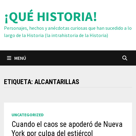
Saltar
¡QUÉ HISTORIA!
al
contenido
Personajes, hechos y anécdotas curiosas que han sucedido a lo
largo de la Historia (la intrahistoria de la Historia)
MENÚ
ETIQUETA:
ALCANTARILLAS
UNCATEGORIZED
Cuando el caos se apoderó de Nueva
York por culpa del estiércol