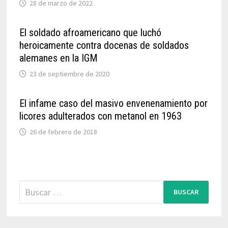
28 de marzo de 2022
El soldado afroamericano que luchó
heroicamente contra docenas de soldados
alemanes en la IGM
23 de septiembre de 2020
El infame caso del masivo envenenamiento por
licores adulterados con metanol en 1963
26 de febrero de 2018
Buscar: