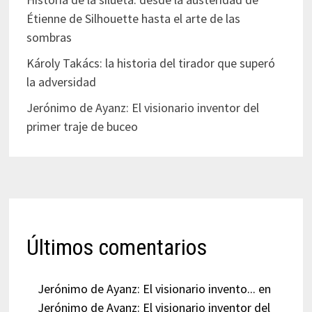
Étienne de Silhouette hasta el arte de las
sombras
Károly Takács: la historia del tirador que superó
la adversidad
Jerónimo de Ayanz: El visionario inventor del
primer traje de buceo
Últimos comentarios
Jerónimo de Ayanz: El visionario invento...
en
Jerónimo de Ayanz: El visionario inventor del