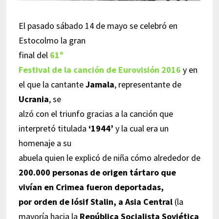
El pasado sábado 14 de mayo se celebró en
Estocolmo la gran
final del
61º
Festival de la canción de Eurovisión 2016
y en
el que la cantante
Jamala
, representante de
Ucrania
, se
alzó con el triunfo gracias a la canción que
interpretó titulada
‘1944’
y la cual era un
homenaje a su
abuela quien le explicó de niña cómo alrededor de
200.000 personas de origen tártaro que
vivían en Crimea fueron deportadas,
por orden de Iósif Stalin, a Asia Central
(la
mayoría hacia la
República Socialista Soviética