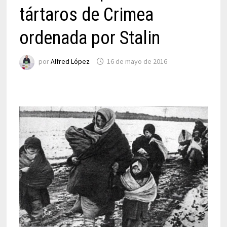
tártaros de Crimea
ordenada por Stalin
por
Alfred López
16 de mayo de 2016