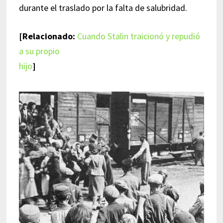
durante el traslado por la falta de salubridad.
[Relacionado:
Cuando Stalin traicionó y repudió
a su propio
hijo
]