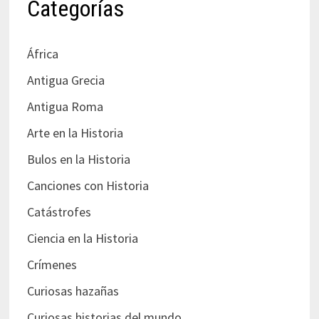
Categorías
África
Antigua Grecia
Antigua Roma
Arte en la Historia
Bulos en la Historia
Canciones con Historia
Catástrofes
Ciencia en la Historia
Crímenes
Curiosas hazañas
Curiosas historias del mundo