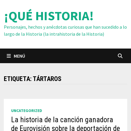
Saltar
¡QUÉ HISTORIA!
al
contenido
Personajes, hechos y anécdotas curiosas que han sucedido a lo
largo de la Historia (la intrahistoria de la Historia)
MENÚ
ETIQUETA:
TÁRTAROS
UNCATEGORIZED
La historia de la canción ganadora
de Eurovisión sobre la deportación de