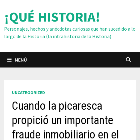
Saltar
¡QUÉ HISTORIA!
al
contenido
Personajes, hechos y anécdotas curiosas que han sucedido a lo
largo de la Historia (la intrahistoria de la Historia)
MENÚ
UNCATEGORIZED
Cuando la picaresca
propició un importante
fraude inmobiliario en el