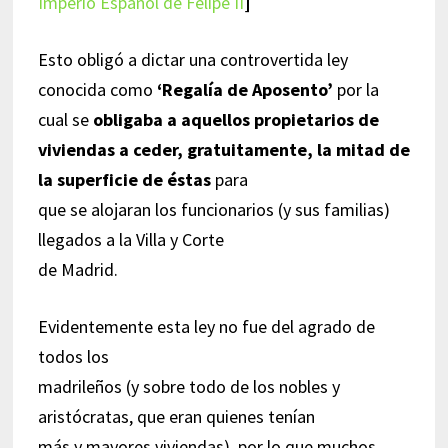
Imperio Español de Felipe II
]
Esto obligó a dictar una controvertida ley
conocida como
‘Regalía de Aposento’
por la
cual se
obligaba a aquellos propietarios de
viviendas a ceder, gratuitamente, la mitad de
la superficie de éstas
para
que se alojaran los funcionarios (y sus familias)
llegados a la Villa y Corte
de Madrid.
Evidentemente esta ley no fue del agrado de
todos los
madrileños (y sobre todo de los nobles y
aristócratas, que eran quienes tenían
más y mayores viviendas), por lo que muchos