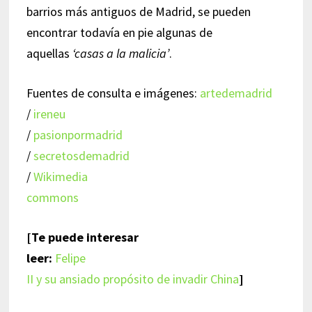
barrios más antiguos de Madrid, se pueden
encontrar todavía en pie algunas de
aquellas
‘casas a la malicia’
.
Fuentes de consulta e imágenes:
artedemadrid
/
ireneu
/
pasionpormadrid
/
secretosdemadrid
/
Wikimedia
commons
[Te puede interesar
leer:
Felipe
II y su ansiado propósito de invadir China
]