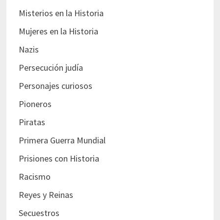
Misterios en la Historia
Mujeres en la Historia
Nazis
Persecución judía
Personajes curiosos
Pioneros
Piratas
Primera Guerra Mundial
Prisiones con Historia
Racismo
Reyes y Reinas
Secuestros