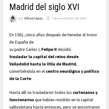
Madrid del siglo XVI
por
Alfred López
7 de noviembre de 2018
En 1561, cinco años después de heredar el trono
de España de
su padre Carlos I,
Felipe II
decidió
trasladar la capital del reino desde
Valladolid hasta la Villa de Madrid
,
convirtiéndola en el
centro neurálgico y político
de la Corte
.
Hasta allí se trasladaron todos los
cortesanos y
funcionarios
que habían residido en la capital
vallisoletana hasta entonces, pero se encontraron