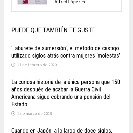
Alfred López →
PUEDE QUE TAMBIÉN TE GUSTE
‘Taburete de sumersión’, el método de castigo
utilizado siglos atrás contra mujeres ‘molestas’
17 de febrero de 2020
La curiosa historia de la única persona que 150
años después de acabar la Guerra Civil
Americana sigue cobrando una pensión del
Estado
1 de marzo de 2019
Cuando en Japón, a lo largo de doce siglos,