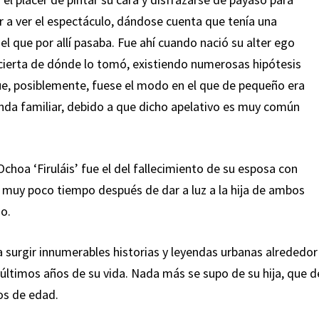
ar a ver el espectáculo, dándose cuenta que tenía una
uel que por allí pasaba. Fue ahí cuando nació su alter ego
ia cierta de dónde lo tomó, existiendo numerosas hipótesis
ue, posiblemente, fuese el modo en el que de pequeño era
enda familiar, debido a que dicho apelativo es muy común
hoa ‘Firuláis’ fue el del fallecimiento de su esposa con
 muy poco tiempo después de dar a luz a la hija de ambos
so.
 surgir innumerables historias y leyendas urbanas alrededor
us últimos años de su vida. Nada más se supo de su hija, que d
os de edad.