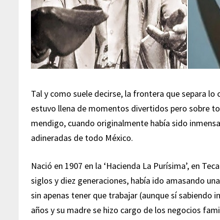
Tal y como suele decirse, la frontera que separa lo
estuvo llena de momentos divertidos pero sobre tod
mendigo, cuando originalmente había sido inmensam
adineradas de todo México.
Nació en 1907 en la ‘Hacienda La Purísima’, en Tecal
siglos y diez generaciones, había ido amasando una 
sin apenas tener que trabajar (aunque sí sabiendo in
años y su madre se hizo cargo de los negocios fami