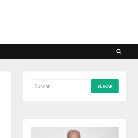
Buscar:
e