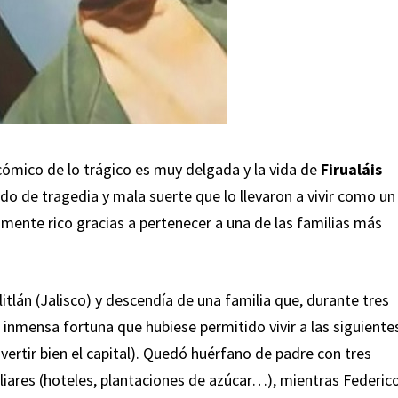
 cómico de lo trágico es muy delgada y la vida de
Firualáis
o de tragedia y mala suerte que lo llevaron a vivir como un
ente rico gracias a pertenecer a una de las familias más
itlán (Jalisco) y descendía de una familia que, durante tres
inmensa fortuna que hubiese permitido vivir a las siguiente
vertir bien el capital). Quedó huérfano de padre con tres
liares (hoteles, plantaciones de azúcar…), mientras Federic