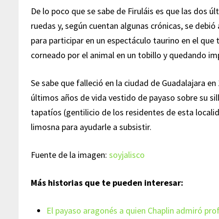
De lo poco que se sabe de Firuláis es que las dos ú
ruedas y, según cuentan algunas crónicas, se debió
para participar en un espectáculo taurino en el que
corneado por el animal en un tobillo y quedando imp
Se sabe que falleció en la ciudad de Guadalajara en 
últimos años de vida vestido de payaso sobre su sill
tapatíos (gentilicio de los residentes de esta local
limosna para ayudarle a subsistir.
Fuente de la imagen:
soyjalisco
Más historias que te pueden interesar:
El payaso aragonés a quien Chaplin admiró p