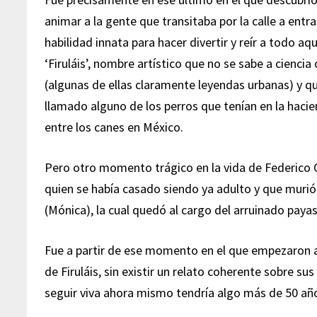
animar a la gente que transitaba por la calle a entr
habilidad innata para hacer divertir y reír a todo aq
‘Firuláis’, nombre artístico que no se sabe a cienc
(algunas de ellas claramente leyendas urbanas) y q
llamado alguno de los perros que tenían en la haci
entre los canes en México.
Pero otro momento trágico en la vida de Federico Oc
quien se había casado siendo ya adulto y que murió
(Mónica), la cual quedó al cargo del arruinado paya
Fue a partir de ese momento en el que empezaron a
de Firuláis, sin existir un relato coherente sobre s
seguir viva ahora mismo tendría algo más de 50 añ