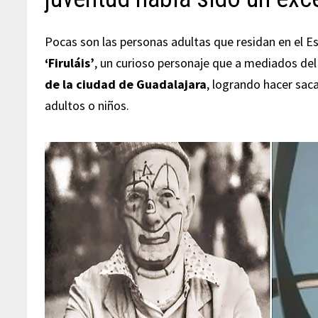
Pocas son las personas adultas que residan en el 
‘Firuláis’
, un curioso personaje que a mediados del
de la ciudad de Guadalajara
, logrando hacer saca
adultos o niños.