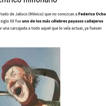
Estado de Jalisco (México) que no conozcan a
Federico Och
 siglo XX fue
uno de los más célebres payasos callejeros
r una carcajada a todo aquel que lo veía actuar, ya fuesen