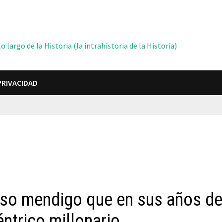
 largo de la Historia (la intrahistoria de la Historia)
PRIVACIDAD
yaso mendigo que en sus años d
éntrico millonario