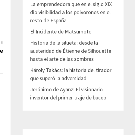
La emprendedora que en el siglo XIX
dio visibilidad a los polvorones en el
resto de España
El Incidente de Matsumoto
Entrada
Historia de la silueta: desde la
TE
siguiente:
te
austeridad de Étienne de Silhouette
hasta el arte de las sombras
Károly Takács: la historia del tirador
que superó la adversidad
Jerónimo de Ayanz: El visionario
inventor del primer traje de buceo