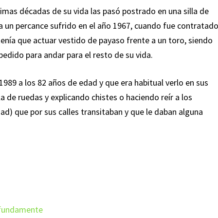
ltimas décadas de su vida las pasó postrado en una silla de
 a un percance sufrido en el año 1967, cuando fue contratad
 tenía que actuar vestido de payaso frente a un toro, siendo
edido para andar para el resto de su vida.
1989 a los 82 años de edad y que era habitual verlo en sus
a de ruedas y explicando chistes o haciendo reír a los
idad) que por sus calles transitaban y que le daban alguna
rofundamente