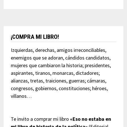
¡COMPRA MI LIBRO!
Izquierdas, derechas, amigos irreconciliables,
enemigos que se adoran, cándidos candidatos,
mujeres que cambiaron la historia; presidentes,
aspirantes, tiranos, monarcas, dictadores;
alianzas, tretas, traiciones, guerras; cámaras,
congresos, gobiernos, constituciones; héroes,
villanos…
Te invito a comprar mi libro
«Eso no estaba en
mi libro de historia de la política»
(Editorial