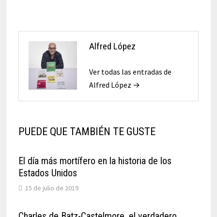
de
entradas
Alfred López
Ver todas las entradas de
Alfred López →
PUEDE QUE TAMBIÉN TE GUSTE
El día más mortífero en la historia de los
Estados Unidos
15 de julio de 2019
Charles de Batz-Castelmore, el verdadero