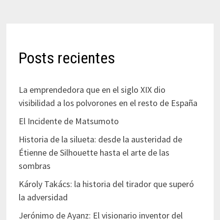
Posts recientes
La emprendedora que en el siglo XIX dio
visibilidad a los polvorones en el resto de España
El Incidente de Matsumoto
Historia de la silueta: desde la austeridad de
Étienne de Silhouette hasta el arte de las
sombras
Károly Takács: la historia del tirador que superó
la adversidad
Jerónimo de Ayanz: El visionario inventor del