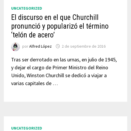
UNCATEGORIZED
El discurso en el que Churchill
pronunció y popularizó el término
‘telón de acero’
por
Alfred López
2 de septiembre de 2016
Tras ser derrotado en las urnas, en julio de 1945,
y dejar el cargo de Primer Ministro del Reino
Unido, Winston Churchill se dedicó a viajar a
varias capitales de …
UNCATEGORIZED