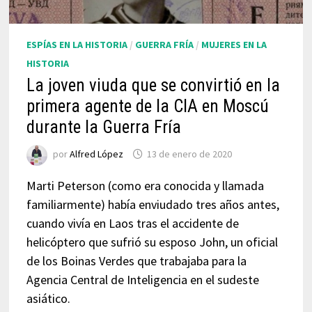
ESPÍAS EN LA HISTORIA
/
GUERRA FRÍA
/
MUJERES EN LA
HISTORIA
La joven viuda que se convirtió en la
primera agente de la CIA en Moscú
durante la Guerra Fría
por
Alfred López
13 de enero de 2020
Marti Peterson (como era conocida y llamada
familiarmente) había enviudado tres años antes,
cuando vivía en Laos tras el accidente de
helicóptero que sufrió su esposo John, un oficial
de los Boinas Verdes que trabajaba para la
Agencia Central de Inteligencia en el sudeste
asiático.