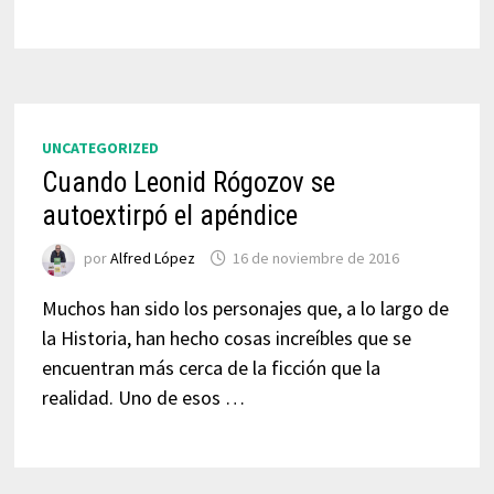
UNCATEGORIZED
Cuando Leonid Rógozov se
autoextirpó el apéndice
por
Alfred López
16 de noviembre de 2016
Muchos han sido los personajes que, a lo largo de
la Historia, han hecho cosas increíbles que se
encuentran más cerca de la ficción que la
realidad. Uno de esos …