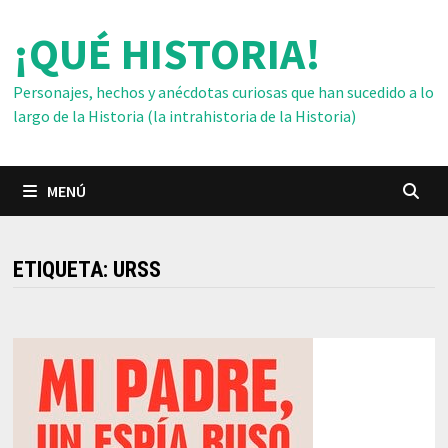
Saltar
¡QUÉ HISTORIA!
al
contenido
Personajes, hechos y anécdotas curiosas que han sucedido a lo
largo de la Historia (la intrahistoria de la Historia)
MENÚ
ETIQUETA:
URSS