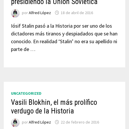
presidiendo la Unión Soviética
por
Alfred López
18 de abril de 2016
Iósif Stalin pasó a la Historia por ser uno de los
dictadores más tiranos y despiadados que se han
conocido. En realidad ‘Stalin’ no era su apellido ni
parte de …
UNCATEGORIZED
Vasili Blokhin, el más prolífico
verdugo de la Historia
por
Alfred López
22 de febrero de 2016