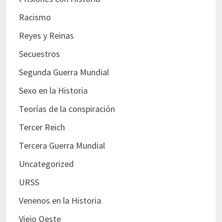
Racismo
Reyes y Reinas
Secuestros
Segunda Guerra Mundial
Sexo en la Historia
Teorías de la conspiración
Tercer Reich
Tercera Guerra Mundial
Uncategorized
URSS
Venenos en la Historia
Viejo Oeste