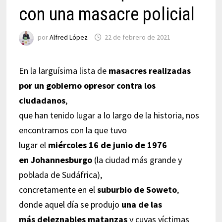
con una masacre policial
por
Alfred López
22 de febrero de 2021
En la larguísima lista de
masacres realizadas
por un gobierno opresor contra los
ciudadanos
,
que han tenido lugar a lo largo de la historia, nos
encontramos con la que tuvo
lugar el
miércoles 16 de junio de 1976
en Johannesburgo
(la ciudad más grande y
poblada de Sudáfrica),
concretamente en el
suburbio de Soweto
,
donde aquel día se produjo
una de las
más deleznables matanzas
y cuyas víctimas