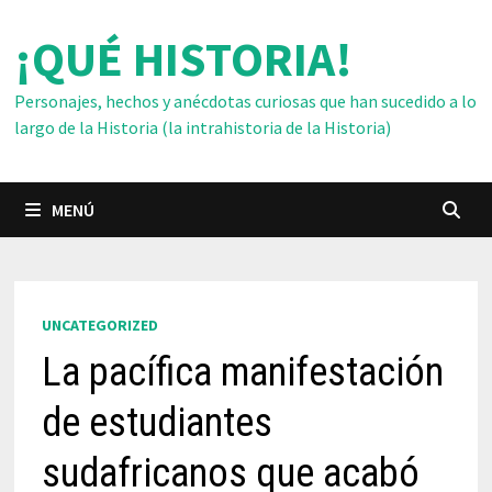
Saltar
¡QUÉ HISTORIA!
al
contenido
Personajes, hechos y anécdotas curiosas que han sucedido a lo
largo de la Historia (la intrahistoria de la Historia)
MENÚ
UNCATEGORIZED
La pacífica manifestación
de estudiantes
sudafricanos que acabó