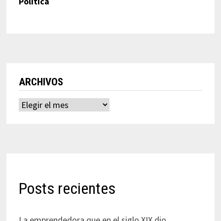
Política
ARCHIVOS
Archivos
Posts recientes
La emprendedora que en el siglo XIX dio