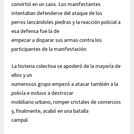
convirtió en un caos. Los manifestantes
intentaban defenderse del ataque de los
perros lanzándoles piedras y la reacción policial a
esa defensa fue la de
empezar a disparar sus armas contra los
participantes de la manifestación.
La histeria colectiva se apoderó de la mayoría de
ellos y un
numerosos grupo empezó a atacar también a la
policía e incluso a destrozar
mobiliario urbano, romper cristales de comercios
y, finalmente, acabó en una batalla
campal.