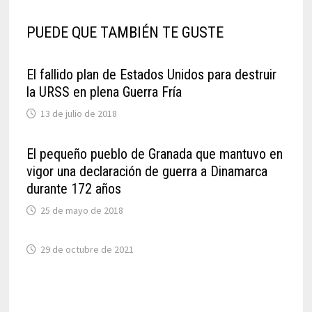
PUEDE QUE TAMBIÉN TE GUSTE
El fallido plan de Estados Unidos para destruir
la URSS en plena Guerra Fría
13 de julio de 2018
El pequeño pueblo de Granada que mantuvo en
vigor una declaración de guerra a Dinamarca
durante 172 años
25 de mayo de 2018
29 de octubre de 2021