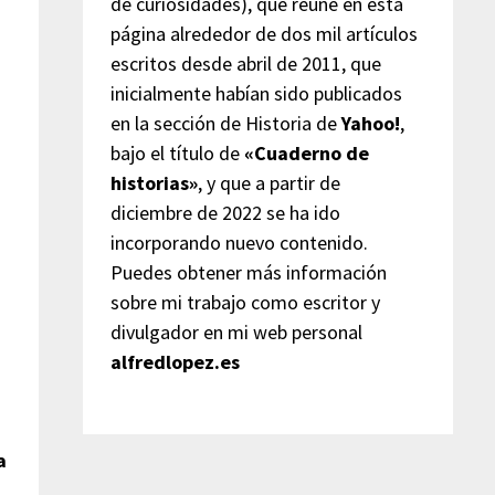
de curiosidades), que reúne en esta
página alrededor de dos mil artículos
n
escritos desde abril de 2011, que
inicialmente habían sido publicados
en la sección de Historia de
Yahoo!
,
bajo el título de
«Cuaderno de
historias»
, y que a partir de
diciembre de 2022 se ha ido
incorporando nuevo contenido.
Puedes obtener más información
sobre mi trabajo como escritor y
divulgador en mi web personal
alfredlopez.es
n
a