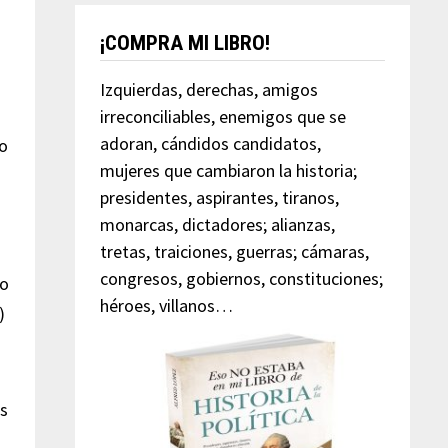
o
¡COMPRA MI LIBRO!
Izquierdas, derechas, amigos
irreconciliables, enemigos que se
adoran, cándidos candidatos,
mo
mujeres que cambiaron la historia;
presidentes, aspirantes, tiranos,
monarcas, dictadores; alianzas,
tretas, traiciones, guerras; cámaras,
congresos, gobiernos, constituciones;
do
héroes, villanos…
)
as