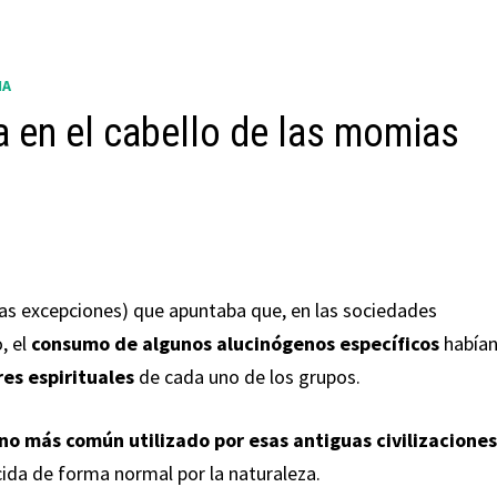
IA
a en el cabello de las momias
das excepciones) que apuntaba que, en las sociedades
, el
consumo de algunos alucinógenos específicos
había
es espirituales
de cada uno de los grupos.
no más común utilizado por esas antiguas civilizacione
cida de forma normal por la naturaleza.