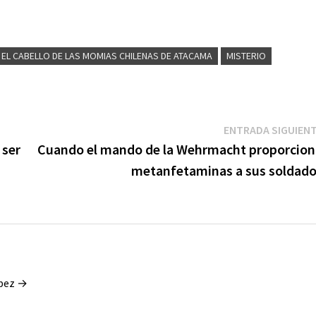
 EL CABELLO DE LAS MOMIAS CHILENAS DE ATACAMA
MISTERIO
ENTRADA SIGUIEN
 ser
Cuando el mando de la Wehrmacht proporcio
metanfetaminas a sus soldad
ópez →