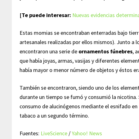
[Te puede interesar:
Nuevas evidencias determin
Estas momias se encontraban enterradas bajo tierr
artesanales realizadas por ellos mismos). Junto a lo
encontraron una serie de
ornamentos fúnebres
, 
que había joyas, armas, vasijas y diferentes elemen
había mayor o menor número de objetos y éstos er
También se encontraron, siendo uno de los elementos
durante un tiempo se fumó y consumió la nicotina. Se
consumo de alucinógenos mediante el esnifado en 
tabaco a un segundo término.
Fuentes:
LiveScience
/
Yahoo! News