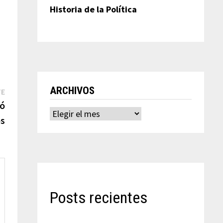
Historia de la Política
ARCHIVOS
Entrada
TE
siguiente:
nó
Archivos
os
Posts recientes