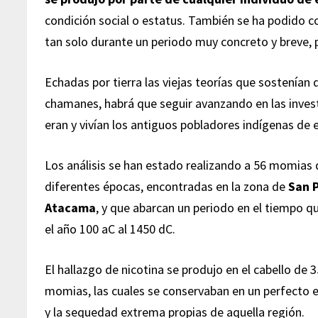
condición social o estatus. También se ha podido 
tan solo durante un periodo muy concreto y breve
Echadas por tierra las viejas teorías que sostenían
chamanes, habrá que seguir avanzando en las inve
eran y vivían los antiguos pobladores indígenas de
Los análisis se han estado realizando a 56 momias
diferentes épocas, encontradas en la zona de
San 
Atacama
, y que abarcan un periodo en el tiempo q
el año 100 aC al 1450 dC.
El hallazgo de nicotina se produjo en el cabello de 3
momias, las cuales se conservaban en un perfecto es
y la sequedad extrema propias de aquella región.