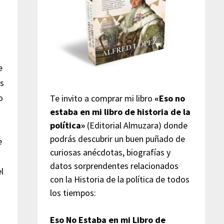
e
os
o
Te invito a comprar mi libro
«Eso no
estaba en mi libro de historia de la
política»
(Editorial Almuzara) donde
podrás descubrir un buen puñado de
e
curiosas anécdotas, biografías y
datos sorprendentes relacionados
l
con la Historia de la política de todos
los tiempos:
Eso No Estaba en mi Libro de