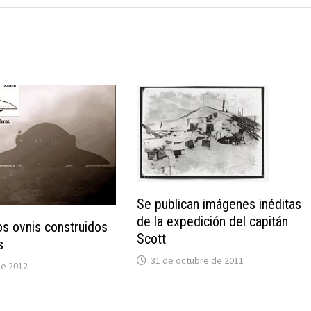
Se publican imágenes inéditas
de la expedición del capitán
os ovnis construidos
Scott
s
31 de octubre de 2011
de 2012