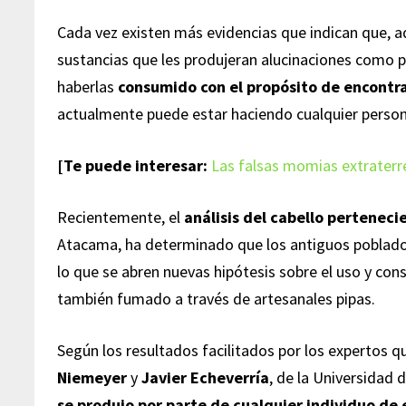
Cada vez existen más evidencias que indican que, a
sustancias que les produjeran alucinaciones como pa
haberlas
consumido con el propósito de encontra
actualmente puede estar haciendo cualquier perso
[Te puede interesar:
Las falsas momias extraterr
Recientemente, el
análisis del cabello pertenec
Atacama, ha determinado que los antiguos poblad
lo que se abren nuevas hipótesis sobre el uso y con
también fumado a través de artesanales pipas.
Según los resultados facilitados por los expertos qu
Niemeyer
y
Javier Echeverría
, de la Universidad 
se produjo por parte de cualquier individuo de 