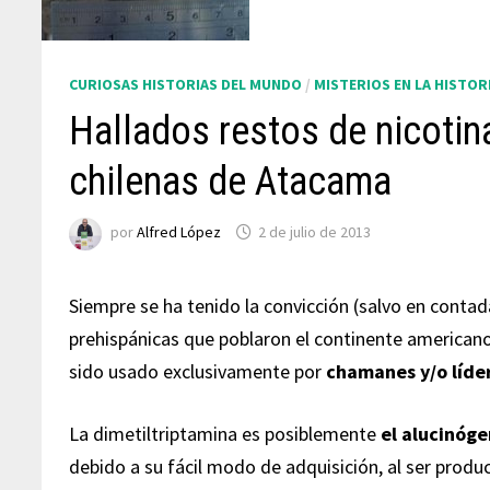
CURIOSAS HISTORIAS DEL MUNDO
/
MISTERIOS EN LA HISTOR
Hallados restos de nicotin
chilenas de Atacama
por
Alfred López
2 de julio de 2013
Siempre se ha tenido la convicción (salvo en conta
prehispánicas que poblaron el continente americano
sido usado exclusivamente por
chamanes y/o líder
La dimetiltriptamina es posiblemente
el alucinóge
debido a su fácil modo de adquisición, al ser produ