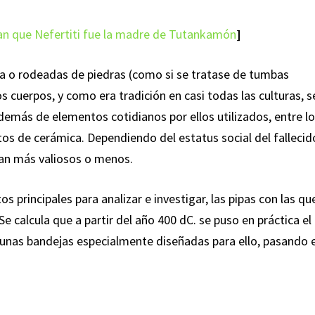
an que Nefertiti fue la madre de Tutankamón
]
a o rodeadas de piedras (como si se tratase de tumbas
s cuerpos, y como era tradición en casi todas las culturas, s
además de elementos cotidianos por ellos utilizados, entre l
tos de cerámica. Dependiendo del estatus social del fallecid
an más valiosos o menos.
 principales para analizar e investigar, las pipas con las qu
 calcula que a partir del año 400 dC. se puso en práctica el
unas bandejas especialmente diseñadas para ello, pasando e