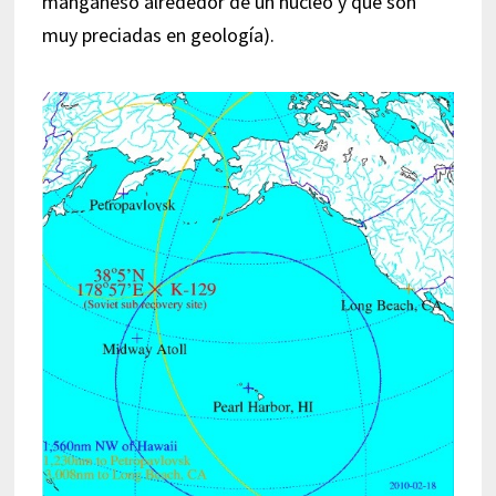
manganeso alrededor de un núcleo y que son
muy preciadas en geología).