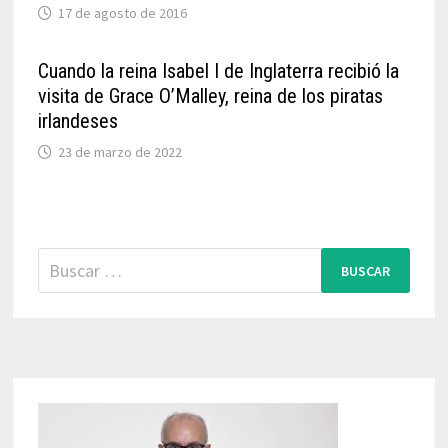
17 de agosto de 2016
Cuando la reina Isabel I de Inglaterra recibió la
visita de Grace O’Malley, reina de los piratas
irlandeses
23 de marzo de 2022
Buscar: