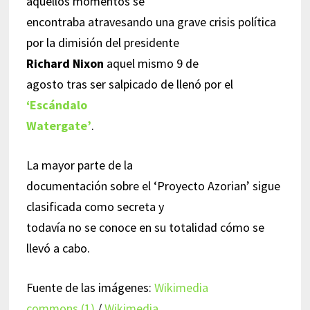
aquellos momentos se
encontraba atravesando una grave crisis política
por la dimisión del presidente
Richard Nixon
aquel mismo 9 de
agosto tras ser salpicado de llenó por el
‘Escándalo
Watergate’
.
La mayor parte de la
documentación sobre el ‘Proyecto Azorian’ sigue
clasificada como secreta y
todavía no se conoce en su totalidad cómo se
llevó a cabo.
Fuente de las imágenes:
Wikimedia
commons (1)
/
Wikimedia