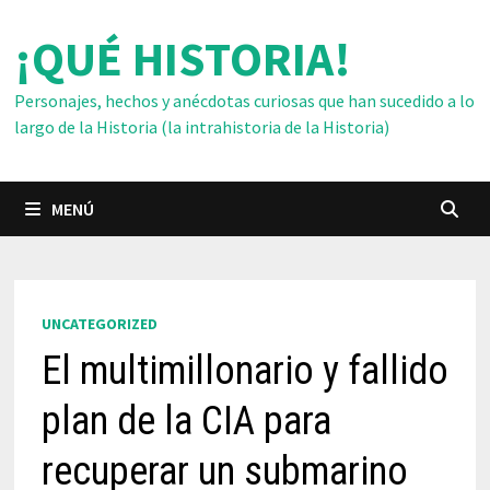
Saltar
¡QUÉ HISTORIA!
al
contenido
Personajes, hechos y anécdotas curiosas que han sucedido a lo
largo de la Historia (la intrahistoria de la Historia)
MENÚ
UNCATEGORIZED
El multimillonario y fallido
plan de la CIA para
recuperar un submarino