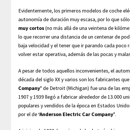
Evidentemente, los primeros modelos de coche eléc
autonomía de duración muy escasa, por lo que sólo 
muy cortos
(no más allá de una veintena de kilóme
lo que recorrer una distancia de un centenar de pod
baja velocidad y el tener que ir parando cada poco r
volver estar operativa, además de las pocas y mala
A pesar de todos aquellos inconvenientes, el autom
década del siglo XX y varios son los fabricantes qu
Company’
de Detroit (Michigan) fue una de las em
1907 y 1939 llegó a fabricar alrededor de 13.000 un
populares y vendidos de la época en Estados Unido
por el de
‘Anderson Electric Car Company’
.