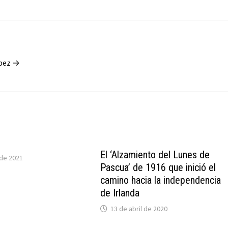
ópez →
El ‘Alzamiento del Lunes de
de 2021
Pascua’ de 1916 que inició el
camino hacia la independencia
de Irlanda
13 de abril de 2020