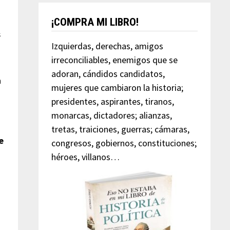
¡COMPRA MI LIBRO!
s
Izquierdas, derechas, amigos
irreconciliables, enemigos que se
adoran, cándidos candidatos,
a
mujeres que cambiaron la historia;
presidentes, aspirantes, tiranos,
monarcas, dictadores; alianzas,
tretas, traiciones, guerras; cámaras,
e
congresos, gobiernos, constituciones;
héroes, villanos…