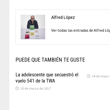
entradas
Alfred López
Ver todas las entradas de Alfred L
PUEDE QUE TAMBIÉN TE GUSTE
La adolescente que secuestró el
24 de mayo 
vuelo 541 de la TWA
10 de marzo de 2017