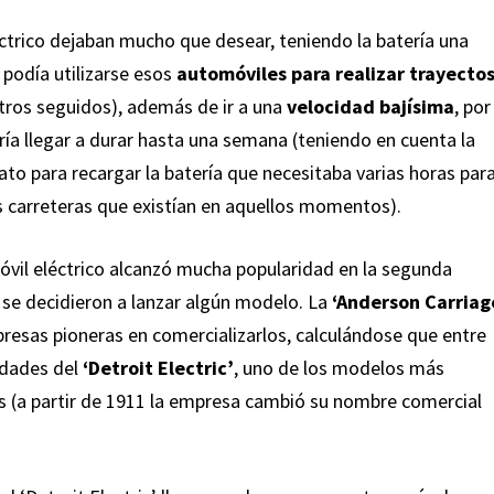
trico dejaban mucho que desear, teniendo la batería una
podía utilizarse esos
automóviles para realizar trayecto
tros seguidos), además de ir a una
velocidad bajísima
, por
ría llegar a durar hasta una semana (teniendo en cuenta la
ato para recargar la batería que necesitaba varias horas par
s carreteras que existían en aquellos momentos).
óvil eléctrico alcanzó mucha popularidad en la segunda
e se decidieron a lanzar algún modelo. La
‘Anderson Carriag
presas pioneras en comercializarlos, calculándose que entre
idades del
‘Detroit Electric’
, uno de los modelos más
s (a partir de 1911 la empresa cambió su nombre comercial