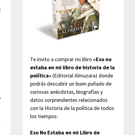
l
Te invito a comprar mi libro
«Eso no
estaba en mi libro de historia de la
política»
(Editorial Almuzara) donde
podrás descubrir un buen puñado de
curiosas anécdotas, biografías y
y
datos sorprendentes relacionados
con la Historia de la política de todos
los tiempos:
e
Eso No Estaba en mi Libro de