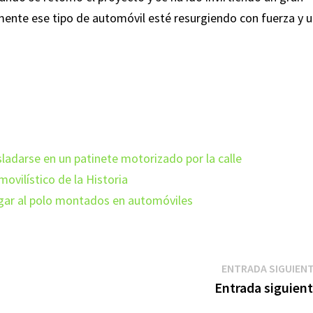
ente ese tipo de automóvil esté resurgiendo con fuerza y 
ladarse en un patinete motorizado por la calle
ovilístico de la Historia
jugar al polo montados en automóviles
ENTRADA SIGUIEN
Entrada siguien