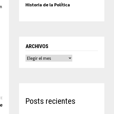
Historia de la Política
un
ARCHIVOS
Archivos
Entrada
TE
Posts recientes
siguiente:
te