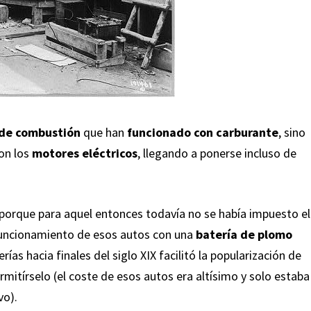
de combustión
que han
funcionado con carburante
, sino
con los
motores eléctricos
, llegando a ponerse incluso de
porque para aquel entonces todavía no se había impuesto el
funcionamiento de esos autos con una
batería de plomo
ías hacia finales del siglo XIX facilitó la popularización de
rmitírselo (el coste de esos autos era altísimo y solo estaba
vo).