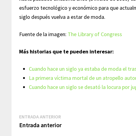
esfuerzo tecnológico y económico para que actualm
siglo después vuelva a estar de moda.
Fuente de la imagen:
The Library of Congress
Más historias que te pueden interesar:
Cuando hace un siglo ya estaba de moda el tras
La primera víctima mortal de un atropello autom
Cuando hace un siglo se desató la locura por 
Navegación
Entrada
ENTRADA ANTERIOR
anterior:
Entrada anterior
de