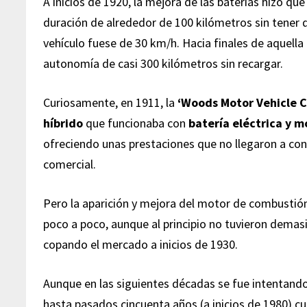
A inicios de 1920, la mejora de las baterías hizo que
duración de alrededor de 100 kilómetros sin tener 
vehículo fuese de 30 km/h. Hacia finales de aquell
autonomía de casi 300 kilómetros sin recargar.
Curiosamente, en 1911, la
‘Woods Motor Vehicle 
híbrido
que funcionaba con
batería eléctrica y m
ofreciendo unas prestaciones que no llegaron a conv
comercial.
Pero la aparición y mejora del motor de combustión
poco a poco, aunque al principio no tuvieron demas
copando el mercado a inicios de 1930.
Aunque en las siguientes décadas se fue intentando v
hasta pasados cincuenta años (a inicios de 1980) cu