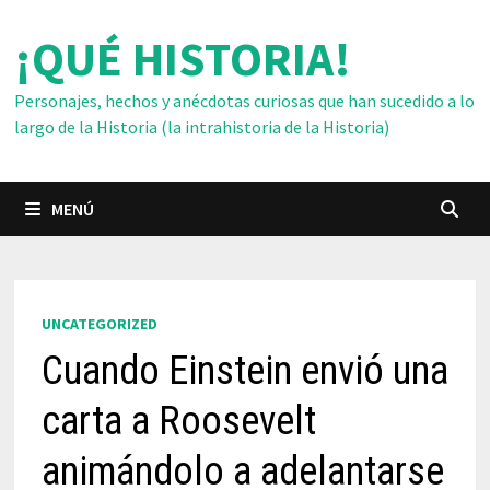
Saltar
¡QUÉ HISTORIA!
al
contenido
Personajes, hechos y anécdotas curiosas que han sucedido a lo
largo de la Historia (la intrahistoria de la Historia)
MENÚ
UNCATEGORIZED
Cuando Einstein envió una
carta a Roosevelt
animándolo a adelantarse