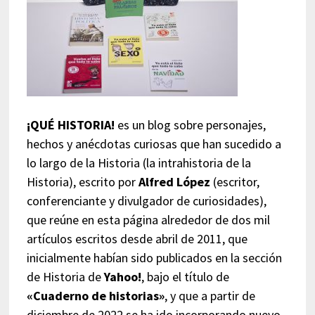
¡QUÉ HISTORIA!
es un blog sobre personajes,
hechos y anécdotas curiosas que han sucedido a
lo largo de la Historia (la intrahistoria de la
Historia), escrito por
Alfred López
(escritor,
conferenciante y divulgador de curiosidades),
que reúne en esta página alrededor de dos mil
artículos escritos desde abril de 2011, que
inicialmente habían sido publicados en la sección
de Historia de
Yahoo!
, bajo el título de
«Cuaderno de historias»
, y que a partir de
diciembre de 2022 se ha ido incorporando nuevo