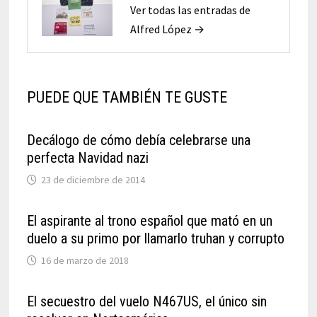
Ver todas las entradas de
Alfred López →
PUEDE QUE TAMBIÉN TE GUSTE
Decálogo de cómo debía celebrarse una
perfecta Navidad nazi
23 de diciembre de 2014
El aspirante al trono español que mató en un
duelo a su primo por llamarlo truhan y corrupto
16 de marzo de 2018
El secuestro del vuelo N467US, el único sin