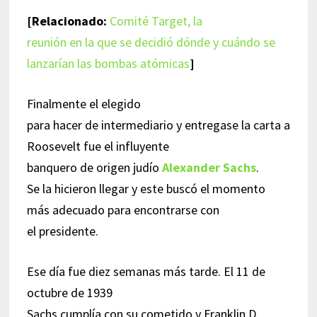
[Relacionado:
Comité Target, la
reunión en la que se decidió dónde y cuándo se
lanzarían las bombas atómicas
]
Finalmente el elegido
para hacer de intermediario y entregase la carta a
Roosevelt fue el influyente
banquero de origen judío
Alexander Sachs
.
Se la hicieron llegar y este buscó el momento
más adecuado para encontrarse con
el presidente.
Ese día fue diez semanas más tarde. El 11 de
octubre de 1939
Sachs cumplía con su cometido y Franklin D.