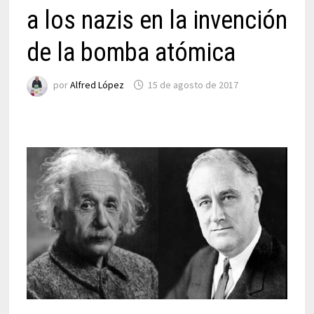
a los nazis en la invención
de la bomba atómica
por
Alfred López
15 de agosto de 2017