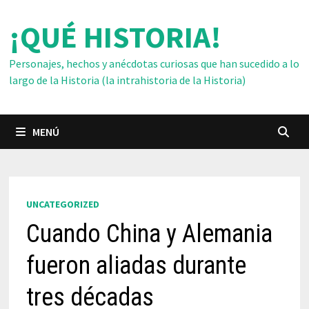
Saltar
¡QUÉ HISTORIA!
al
contenido
Personajes, hechos y anécdotas curiosas que han sucedido a lo
largo de la Historia (la intrahistoria de la Historia)
MENÚ
UNCATEGORIZED
Cuando China y Alemania
fueron aliadas durante
tres décadas