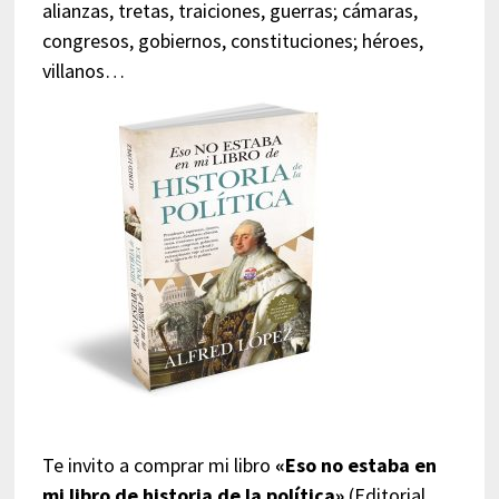
alianzas, tretas, traiciones, guerras; cámaras,
congresos, gobiernos, constituciones; héroes,
villanos…
Te invito a comprar mi libro
«Eso no estaba en
mi libro de historia de la política»
(Editorial