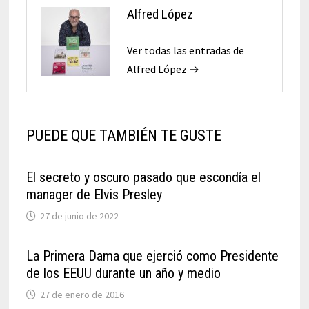
Alfred López
Ver todas las entradas de
Alfred López →
PUEDE QUE TAMBIÉN TE GUSTE
El secreto y oscuro pasado que escondía el
manager de Elvis Presley
27 de junio de 2022
La Primera Dama que ejerció como Presidente
de los EEUU durante un año y medio
27 de enero de 2016