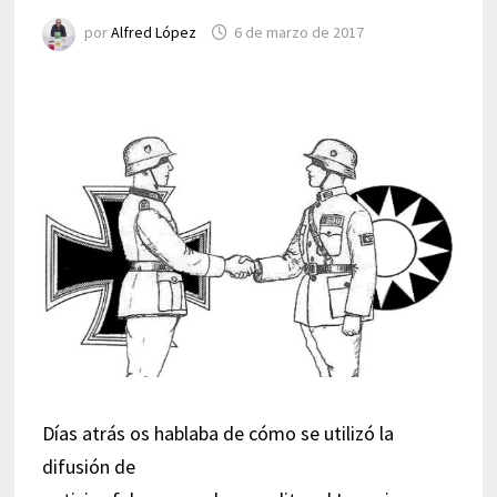
por
Alfred López
6 de marzo de 2017
Días atrás os hablaba de cómo se utilizó la
difusión de