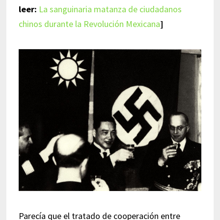
leer:
La sanguinaria matanza de ciudadanos
chinos durante la Revolución Mexicana
]
Parecía que el tratado de cooperación entre