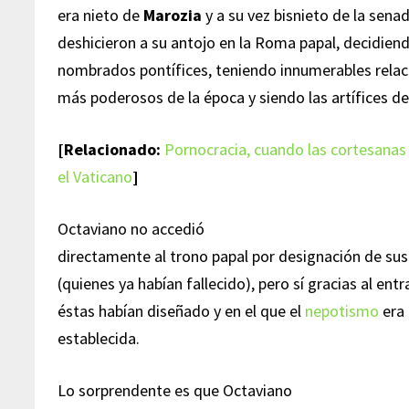
era nieto de
Marozia
y a su vez bisnieto de la sen
deshicieron a su antojo en la Roma papal, decidien
nombrados pontífices, teniendo innumerables relac
más poderosos de la época y siendo las artífices d
[Relacionado:
Pornocracia, cuando las cortesana
el Vaticano
]
Octaviano no accedió
directamente al trono papal por designación de sus
(quienes ya habían fallecido), pero sí gracias al e
éstas habían diseñado y en el que el
nepotismo
era
establecida.
Lo sorprendente es que Octaviano