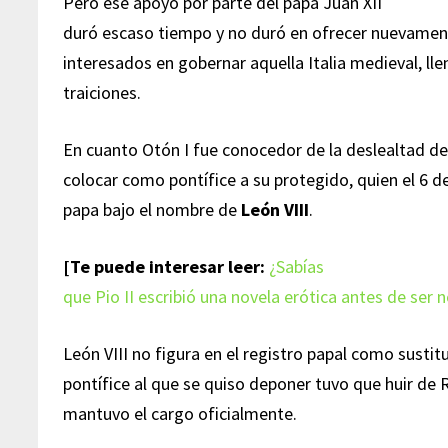
Pero ese apoyo por parte del papa Juan XII
duró escaso tiempo y no duró en ofrecer nuevamen
interesados en gobernar aquella Italia medieval, lle
traiciones.
En cuanto Otón I fue conocedor de la deslealtad d
colocar como pontífice a su protegido, quien el 6 
papa bajo el nombre de
León VIII
.
[Te puede interesar leer:
¿Sabías
que Pio II escribió una novela erótica antes de se
León VIII no figura en el registro papal como sustitu
pontífice al que se quiso deponer tuvo que huir de
mantuvo el cargo oficialmente.