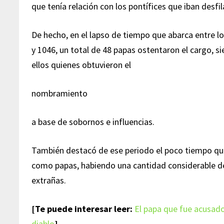
que tenía relación con los pontífices que iban desfi
De hecho, en el lapso de tiempo que abarca entre l
y 1046, un total de 48 papas ostentaron el cargo, 
ellos quienes obtuvieron el
nombramiento
a base de sobornos e influencias.
También destacó de ese periodo el poco tiempo q
como papas, habiendo una cantidad considerable de
extrañas.
[Te puede interesar leer:
El papa que fue acusado
diablo
]