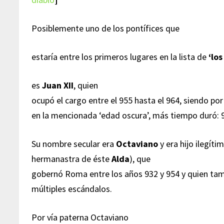
Posiblemente uno de los pontífices que
estaría entre los primeros lugares en la lista de
‘los
es
Juan XII
, quien
ocupó el cargo entre el 955 hasta el 964, siendo por
en la mencionada ‘edad oscura’, más tiempo duró: 
Su nombre secular era
Octaviano
y era hijo ilegíti
hermanastra de éste
Alda
), que
gobernó Roma entre los años 932 y 954 y quien tam
múltiples escándalos.
Por vía paterna Octaviano