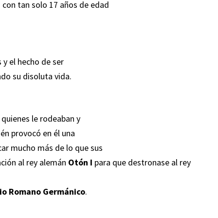
 con tan solo 17 años de edad
s y el hecho de ser
do su disoluta vida.
 quienes le rodeaban y
ién provocó en él una
car mucho más de lo que sus
ación al rey alemán
Otón I
para que destronase al rey
rio Romano Germánico
.