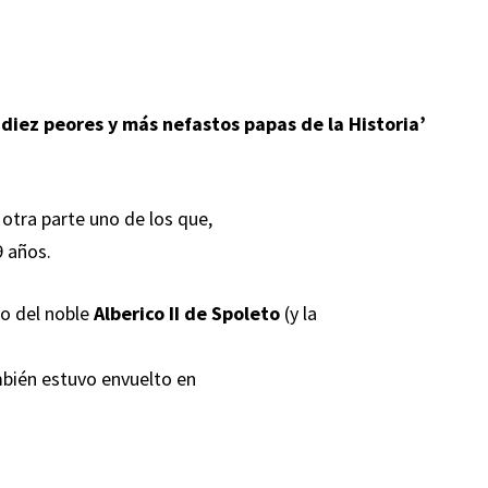
 diez peores y más nefastos papas de la Historia’
 otra parte uno de los que,
9 años.
mo del noble
Alberico II de Spoleto
(y la
bién estuvo envuelto en