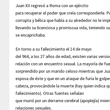
Juan XII regresó a Roma con un ejército
para recuperar el poder que creía corresponderle. Pe
corrupta y bélica que había a su alrededor no le imp
llevando su licenciosa y promiscua vida, teniendo 
se encaprichaba.
En torno a su fallecimiento el 14 de mayo
del 964, a los 27 años de edad, existen varias versi
relación con un encuentro sexual. La mayoría de fu
sorprendido por un marido celoso mientras que Jua
esposa de éste y que en un ataque de furia le golpe
cabeza, provocándole la muerte (hay quien indica qu
fallecimiento). Otras fuentes señalan
que murió por un derrame cerebral (apoplejía) mie
relaciones sexuales.