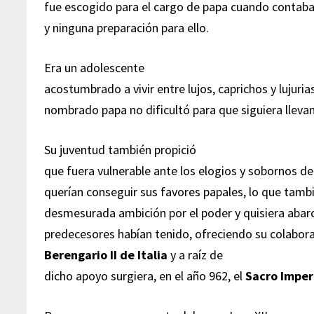
fue escogido para el cargo de papa cuando contaba
y ninguna preparación para ello.
Era un adolescente
acostumbrado a vivir entre lujos, caprichos y lujuria
nombrado papa no dificultó para que siguiera llevan
Su juventud también propició
que fuera vulnerable ante los elogios y sobornos de
querían conseguir sus favores papales, lo que tamb
desmesurada ambición por el poder y quisiera abar
predecesores habían tenido, ofreciendo su colabor
Berengario II de Italia
y a raíz de
dicho apoyo surgiera, en el año 962, el
Sacro Impe