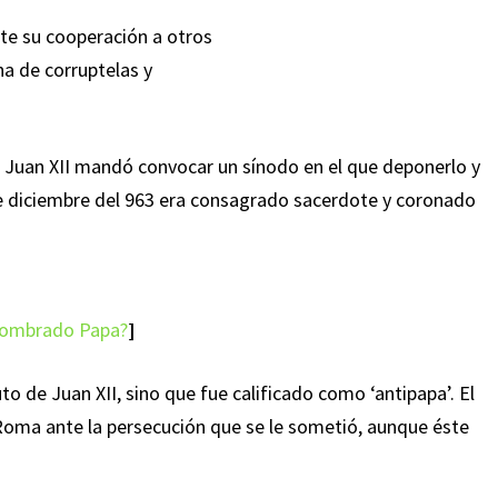
te su cooperación a otros
na de corruptelas y
e Juan XII mandó convocar un sínodo en el que deponerlo y
de diciembre del 963 era consagrado sacerdote y coronado
r nombrado Papa?
]
to de Juan XII, sino que fue calificado como ‘antipapa’. El
 Roma ante la persecución que se le sometió, aunque éste