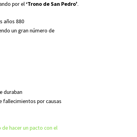
lando por el
‘Trono de San Pedro’
.
os años 880
siendo un gran número de
ue duraban
 fallecimientos por causas
 de hacer un pacto con el