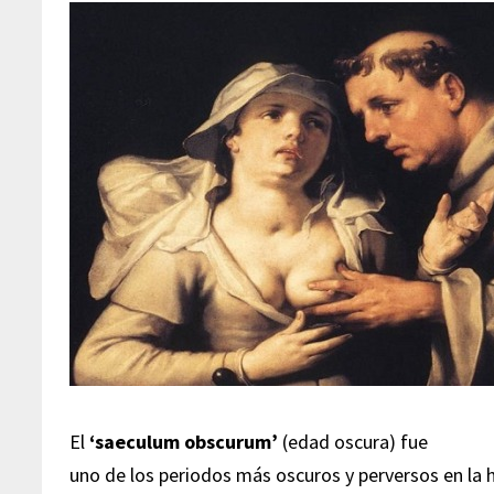
El
‘saeculum obscurum’
(edad oscura) fue
uno de los periodos más oscuros y perversos en la hi