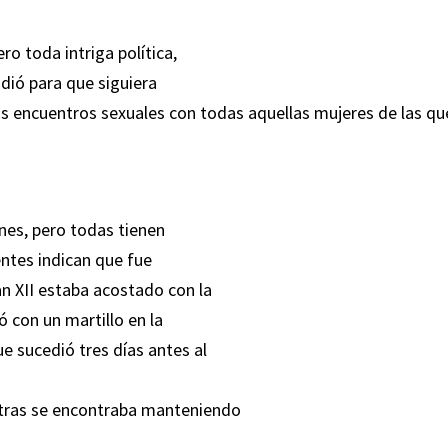
ro toda intriga política,
idió para que siguiera
sus encuentros sexuales con todas aquellas mujeres de las qu
ones, pero todas tienen
entes indican que fue
n XII estaba acostado con la
ó con un martillo en la
e sucedió tres días antes al
ntras se encontraba manteniendo