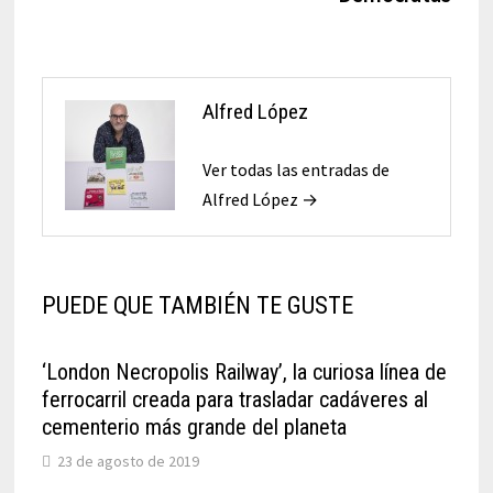
Alfred López
Ver todas las entradas de
Alfred López →
PUEDE QUE TAMBIÉN TE GUSTE
‘London Necropolis Railway’, la curiosa línea de
ferrocarril creada para trasladar cadáveres al
cementerio más grande del planeta
23 de agosto de 2019