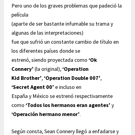
Pero uno de los graves problemas que padeció la
película
(aparte de ser bastante infumable su trama y
algunas de las interpretaciones)
fue que sufrió un constante cambio de título en
los diferentes países donde se
estrenó, siendo proyectada como
‘Ok
Connery’
(la original),
‘Operation
Kid Brother’
,
‘Operation Double 007’
,
‘Secret Agent 00’
e incluso en
España y México se estrenó respectivamente
como
‘Todos los hermanos eran agentes’
y
‘Operación hermano menor’
.
Según consta, Sean Connery llegó a enfadarse y