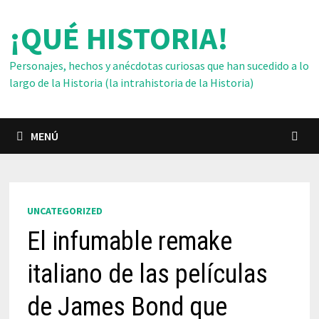
Saltar
¡QUÉ HISTORIA!
al
contenido
Personajes, hechos y anécdotas curiosas que han sucedido a lo
largo de la Historia (la intrahistoria de la Historia)
MENÚ
UNCATEGORIZED
El infumable remake
italiano de las películas
de James Bond que