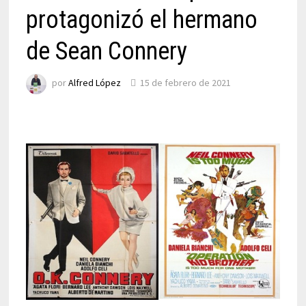
protagonizó el hermano
de Sean Connery
por
Alfred López
15 de febrero de 2021