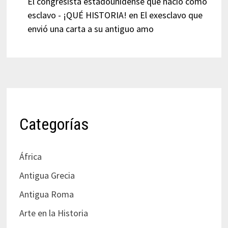
El congresista estadounidense que nació como
esclavo - ¡QUÉ HISTORIA!
en
El exesclavo que
envió una carta a su antiguo amo
Categorías
África
Antigua Grecia
Antigua Roma
Arte en la Historia