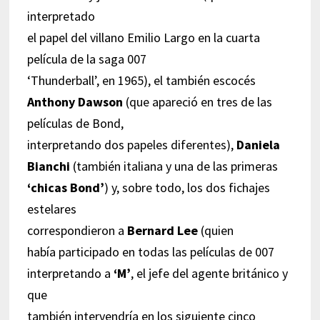
interpretado
el papel del villano Emilio Largo en la cuarta
película de la saga 007
‘Thunderball’, en 1965), el también escocés
Anthony Dawson
(que apareció en tres de las
películas de Bond,
interpretando dos papeles diferentes),
Daniela
Bianchi
(también italiana y una de las primeras
‘chicas Bond’
) y, sobre todo, los dos fichajes
estelares
correspondieron a
Bernard Lee
(quien
había participado en todas las películas de 007
interpretando a
‘M’
, el jefe del agente británico y
que
también intervendría en los siguiente cinco