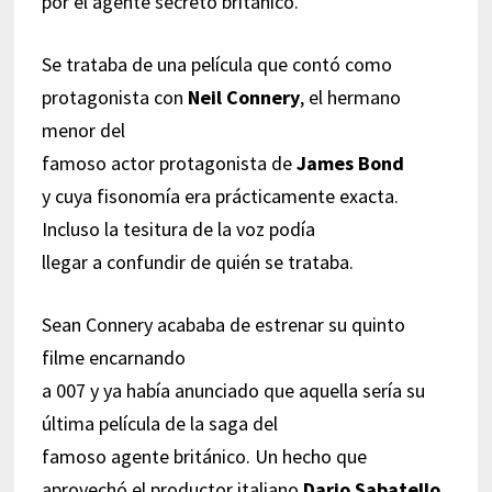
por el agente secreto británico.
Se trataba de una película que contó como
protagonista con
Neil Connery
, el hermano
menor del
famoso actor protagonista de
James Bond
y cuya fisonomía era prácticamente exacta.
Incluso la tesitura de la voz podía
llegar a confundir de quién se trataba.
Sean Connery acababa de estrenar su quinto
filme encarnando
a 007 y ya había anunciado que aquella sería su
última película de la saga del
famoso agente británico. Un hecho que
aprovechó el productor italiano
Dario Sabatello