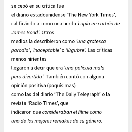
se cebó en su crítica fue
el diario estadounidense ‘The New York Times’,
calificándola como una burda
‘copia en carbón de
James Bond’
. Otros
medios la describieron como
‘una grotesca
parodia’
,
‘inaceptable’
o
‘lúgubre’
. Las críticas
menos hirientes
llegaron a decir que era
‘una película mala
pero divertida’
. También contó con alguna
opinión positiva (poquísimas)
como las del diario ‘The Daily Telegraph’ o la
revista ‘Radio Times’, que
indicaron que
consideraban el filme como
uno de los mejores remakes de su género
.