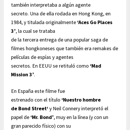
también interpretaba a algún agente
secreto. Una de ella rodada en Hong Kong, en
1984, y titulada originalmente
‘Aces Go Places
3’
, la cual se trataba
de la tercera entrega de una popular saga de
filmes hongkoneses que también era remakes de
películas de espías y agentes
secretos. En EEUU se retituló como
‘Mad
Mission 3’
.
En España este filme fue
estrenado con el título
‘Nuestro hombre
de Bond Street‘
y Neil Connery interpretó el
papel de
‘Mr. Bond’
, muy en la línea (y con un
gran parecido físico) con su