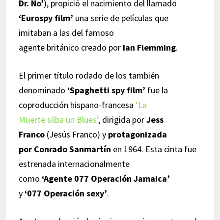
Dr. No’
), propició el nacimiento del llamado
‘Eurospy film’
una serie de películas que
imitaban a las del famoso
agente británico creado por
Ian Flemming
.
El primer título rodado de los también
denominado
‘Spaghetti spy film’
fue la
coproducción hispano-francesa
‘La
Muerte silba un Blues’
, dirigida por
Jess
Franco
(Jesús Franco) y
protagonizada
por Conrado Sanmartín
en 1964. Esta cinta fue
estrenada internacionalmente
como
‘Agente 077 Operación Jamaica’
y
‘077 Operación sexy’
.