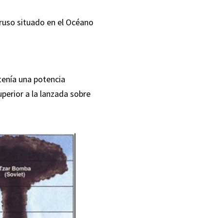
 ruso situado en el Océano
l tenía una potencia
perior a la lanzada sobre