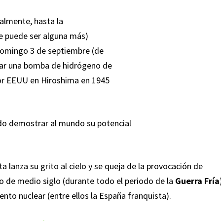
ialmente, hasta la
ue puede ser alguna más)
 domingo 3 de septiembre (de
onar una bomba de hidrógeno de
por EEUU en Hiroshima en 1945
do demostrar al mundo su potencial
 lanza su grito al cielo y se queja de la provocación de
go de medio siglo (durante todo el periodo de la
Guerra Fría
to nuclear (entre ellos la España franquista).