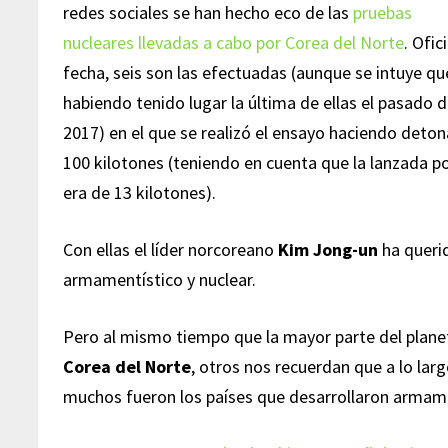
redes sociales se han hecho eco de las
pruebas
nucleares llevadas a cabo por Corea del Norte
. Ofic
fecha, seis son las efectuadas (aunque se intuye q
habiendo tenido lugar la última de ellas el pasado
2017) en el que se realizó el ensayo haciendo det
100 kilotones (teniendo en cuenta que la lanzada 
era de 13 kilotones).
Con ellas el líder norcoreano
Kim Jong-un
ha queri
armamentístico y nuclear.
Pero al mismo tiempo que la mayor parte del planeta
Corea del Norte
, otros nos recuerdan que a lo lar
muchos fueron los países que desarrollaron armamen