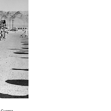
e Guerra