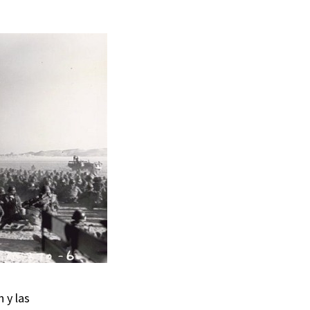
 y las