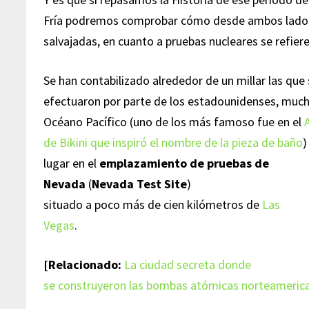
Fría podremos comprobar cómo desde ambos lado
salvajadas, en cuanto a pruebas nucleares se refiere
Se han contabilizado alrededor de un millar las que
efectuaron por parte de los estadounidenses, mucha
Océano Pacífico (uno de los más famoso fue en el
de Bikini que inspiró el nombre de la pieza de baño
)
lugar en el
emplazamiento de pruebas de
Nevada
(
Nevada Test Site
)
situado a poco más de cien kilómetros de
Las
Vegas
.
[Relacionado:
La ciudad secreta donde
se construyeron las bombas atómicas norteameric