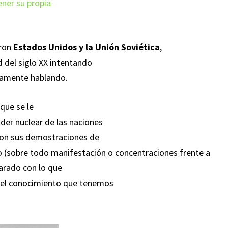
ener su propia
eron
Estados Unidos y la Unión Soviética
,
 del siglo XX intentando
amente hablando.
que se le
der nuclear de las naciones
 con sus demostraciones de
o (sobre todo manifestación o concentraciones frente a
arado con lo que
 y el conocimiento que tenemos