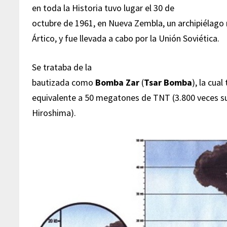
en toda la Historia tuvo lugar el 30 de
octubre de 1961, en Nueva Zembla, un archipiélago
Ártico, y fue llevada a cabo por la Unión Soviética.
Se trataba de la
bautizada como
Bomba Zar
(
Tsar Bomba
), la cua
equivalente a 50 megatones de TNT (3.800 veces su
Hiroshima).