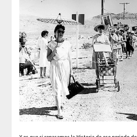
Y es que si repasamos la Historia de ese periodo d