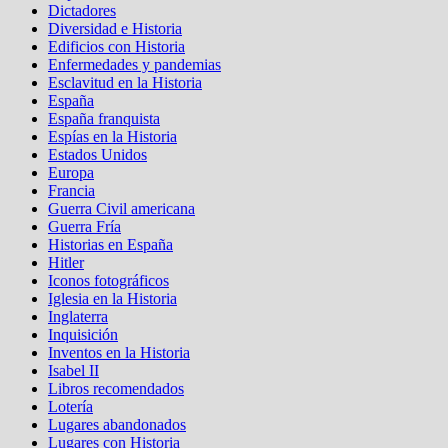
Dictadores
Diversidad e Historia
Edificios con Historia
Enfermedades y pandemias
Esclavitud en la Historia
España
España franquista
Espías en la Historia
Estados Unidos
Europa
Francia
Guerra Civil americana
Guerra Fría
Historias en España
Hitler
Iconos fotográficos
Iglesia en la Historia
Inglaterra
Inquisición
Inventos en la Historia
Isabel II
Libros recomendados
Lotería
Lugares abandonados
Lugares con Historia