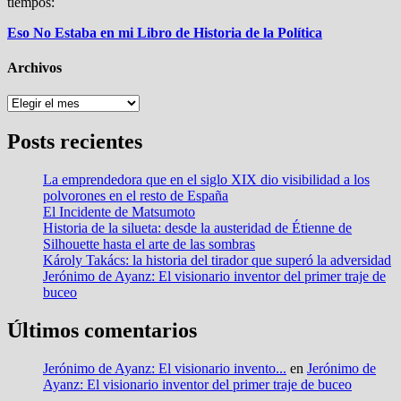
tiempos:
Eso No Estaba en mi Libro de Historia de la Política
Archivos
Archivos
Posts recientes
La emprendedora que en el siglo XIX dio visibilidad a los
polvorones en el resto de España
El Incidente de Matsumoto
Historia de la silueta: desde la austeridad de Étienne de
Silhouette hasta el arte de las sombras
Károly Takács: la historia del tirador que superó la adversidad
Jerónimo de Ayanz: El visionario inventor del primer traje de
buceo
Últimos comentarios
Jerónimo de Ayanz: El visionario invento...
en
Jerónimo de
Ayanz: El visionario inventor del primer traje de buceo