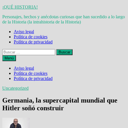
Saltar
¡QUÉ HISTORIA!
al
Personajes, hechos y anécdotas curiosas que han sucedido a lo largo
contenido
de la Historia (la intrahistoria de la Historia)
Aviso legal
Política de cookies
Política de privacidad
Buscar:
Menú
Aviso legal
Política de cookies
Política de privacidad
Uncategorized
Germania, la supercapital mundial que
Hitler soñó construir