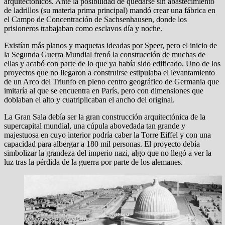
arquitectónicos. Ante la posibilidad de quedarse sin abastecimiento
de ladrillos (su materia prima principal) mandó crear una fábrica en
el Campo de Concentración de Sachsenhausen, donde los
prisioneros trabajaban como esclavos día y noche.
Existían más planos y maquetas ideadas por Speer, pero el inicio de
la Segunda Guerra Mundial frenó la construcción de muchas de
ellas y acabó con parte de lo que ya había sido edificado. Uno de los
proyectos que no llegaron a construirse estipulaba el levantamiento
de un Arco del Triunfo en pleno centro geográfico de Germania que
imitaría al que se encuentra en París, pero con dimensiones que
doblaban el alto y cuatriplicaban el ancho del original.
La Gran Sala debía ser la gran construcción arquitectónica de la
supercapital mundial, una cúpula abovedada tan grande y
majestuosa en cuyo interior podría caber la Torre Eiffel y con una
capacidad para albergar a 180 mil personas. El proyecto debía
simbolizar la grandeza del imperio nazi, algo que no llegó a ver la
luz tras la pérdida de la guerra por parte de los alemanes.