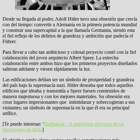
Desde su llegada al poder, Adolf Hitler tuvo una obsesión que crecía
con del tiempo: convertir a Alemania en la primera potencia mundial
y construir una supercapital a la que llamaría Germania, siendo esta
el fiel reflejo de los delirios de grandeza y ambición que padecía el
Führer.
Para llevar a cabo tan ambicioso y colosal proyecto contó con la fiel
colaboración del joven arquitecto Albert Speer. La estrecha
colaboración entre ambos hizo que los primeros proyectos diseñados
salieran adelante y viesen rápidamente la luz.
Las edificaciones debían ser un símbolo de prosperidad y grandeza
del país bajo la supremacía nazi. Hitler deseaba que todos aquellos
edificios que ideaba y transmitía a Speer fuesen construidos de
manera majestuosa y con los mejores materiales. Su obsesión era
crear lugares impresionantes que intimidaran y sobrecogieran a sus
visitantes; un símbolo de supremacía en la que él era su principal
artífice.
[Te puede interesar: ’
Habbakuk’, el ambicioso proyecto de un
portaviones de hielo
]