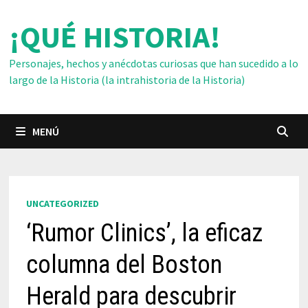
Saltar
¡QUÉ HISTORIA!
al
contenido
Personajes, hechos y anécdotas curiosas que han sucedido a lo
largo de la Historia (la intrahistoria de la Historia)
MENÚ
UNCATEGORIZED
‘Rumor Clinics’, la eficaz
columna del Boston
Herald para descubrir