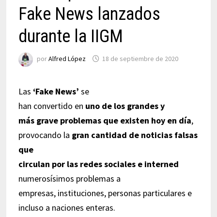
Fake News lanzados
durante la IIGM
por
Alfred López
18 de septiembre de 2020
Las
‘Fake News’
se
han convertido en
uno de los grandes y
más grave problemas que existen hoy en día
,
provocando la
gran cantidad de noticias falsas
que
circulan por las redes sociales e interned
numerosísimos problemas a
empresas, instituciones, personas particulares e
incluso a naciones enteras.