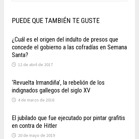
PUEDE QUE TAMBIÉN TE GUSTE
¿Cuál es el origen del indulto de presos que
concede el gobierno a las cofradías en Semana
Santa?
12 de abril de 2017
‘Revuelta Irmandiña’, la rebelión de los
indignados gallegos del siglo XV
4 de marzo de 2016
El jubilado que fue ejecutado por pintar grafitis
en contra de Hitler
20 de mayo de 2019