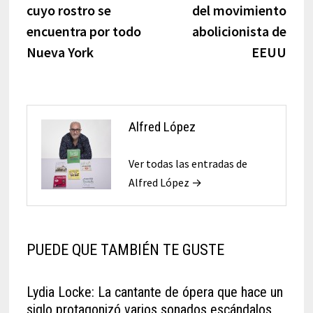
cuyo rostro se
del movimiento
encuentra por todo
abolicionista de
Nueva York
EEUU
Alfred López
Ver todas las entradas de
Alfred López →
PUEDE QUE TAMBIÉN TE GUSTE
Lydia Locke: La cantante de ópera que hace un
siglo protagonizó varios sonados escándalos