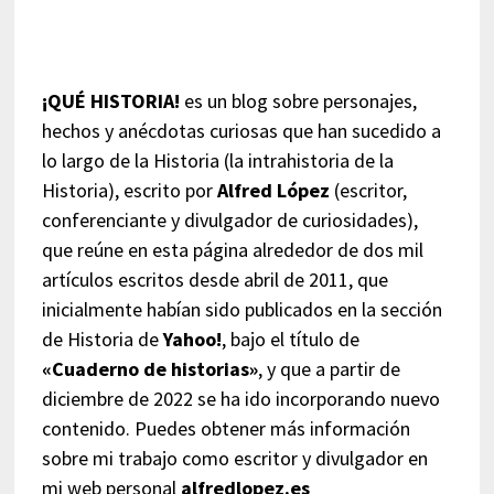
¡QUÉ HISTORIA!
es un blog sobre personajes,
hechos y anécdotas curiosas que han sucedido a
lo largo de la Historia (la intrahistoria de la
Historia), escrito por
Alfred López
(escritor,
conferenciante y divulgador de curiosidades),
que reúne en esta página alrededor de dos mil
artículos escritos desde abril de 2011, que
inicialmente habían sido publicados en la sección
de Historia de
Yahoo!
, bajo el título de
«Cuaderno de historias»
, y que a partir de
diciembre de 2022 se ha ido incorporando nuevo
contenido. Puedes obtener más información
sobre mi trabajo como escritor y divulgador en
mi web personal
alfredlopez.es