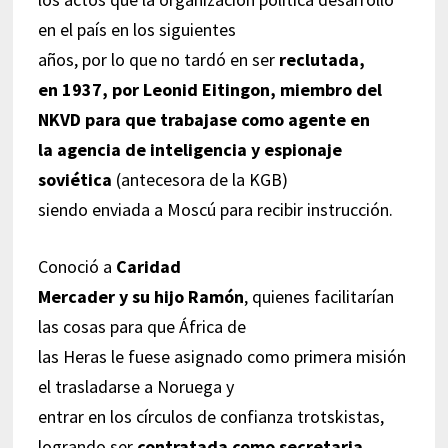
en el país en los siguientes
años, por lo que no tardó en ser
reclutada,
en 1937, por Leonid Eitingon, miembro del
NKVD para que trabajase como agente en
la agencia de inteligencia y espionaje
soviética
(antecesora de la KGB)
siendo enviada a Moscú para recibir instrucción.
Conoció a
Caridad
Mercader y su hijo Ramón
, quienes facilitarían
las cosas para que África de
las Heras le fuese asignado como primera misión
el trasladarse a Noruega y
entrar en los círculos de confianza trotskistas,
logrando ser
contratada como secretaria