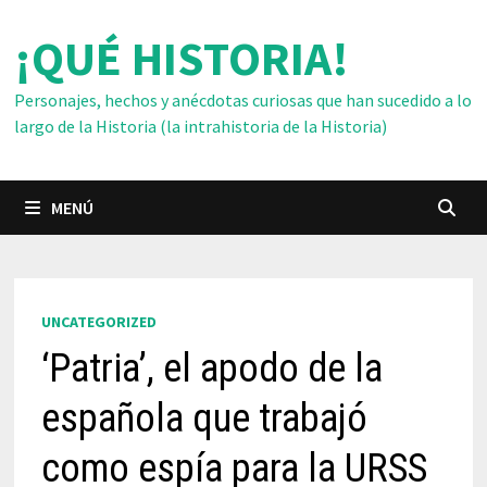
Saltar
¡QUÉ HISTORIA!
al
contenido
Personajes, hechos y anécdotas curiosas que han sucedido a lo
largo de la Historia (la intrahistoria de la Historia)
MENÚ
UNCATEGORIZED
‘Patria’, el apodo de la
española que trabajó
como espía para la URSS