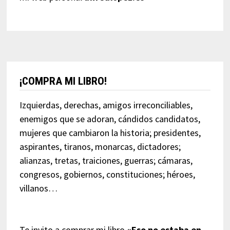
¡COMPRA MI LIBRO!
Izquierdas, derechas, amigos irreconciliables,
enemigos que se adoran, cándidos candidatos,
mujeres que cambiaron la historia; presidentes,
aspirantes, tiranos, monarcas, dictadores;
alianzas, tretas, traiciones, guerras; cámaras,
congresos, gobiernos, constituciones; héroes,
villanos…
Te invito a comprar mi libro
«Eso no estaba en