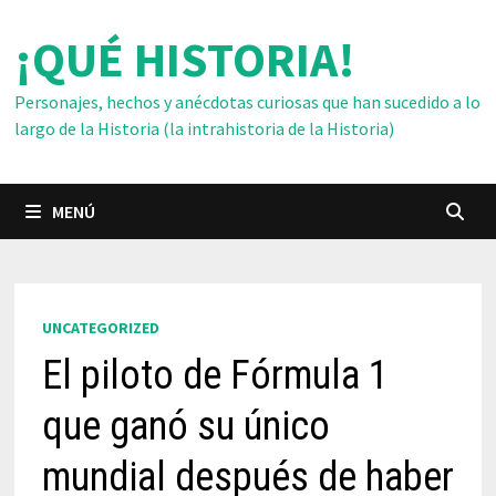
Saltar
¡QUÉ HISTORIA!
al
contenido
Personajes, hechos y anécdotas curiosas que han sucedido a lo
largo de la Historia (la intrahistoria de la Historia)
MENÚ
UNCATEGORIZED
El piloto de Fórmula 1
que ganó su único
mundial después de haber