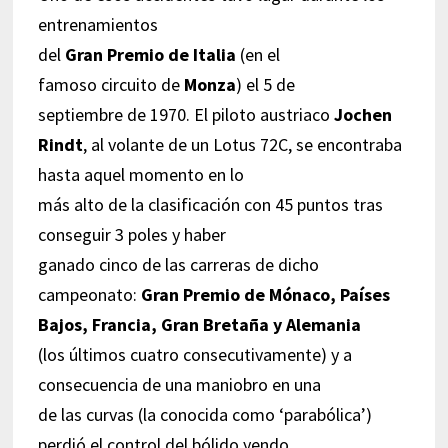
entrenamientos
del
Gran Premio de Italia
(en el
famoso circuito de
Monza
) el 5 de
septiembre de 1970. El piloto austriaco
Jochen
Rindt
, al volante de un Lotus 72C, se encontraba
hasta aquel momento en lo
más alto de la clasificación con 45 puntos tras
conseguir 3 poles y haber
ganado cinco de las carreras de dicho
campeonato:
Gran Premio de Mónaco, Países
Bajos, Francia, Gran Bretaña y Alemania
(los últimos cuatro consecutivamente) y a
consecuencia de una maniobro en una
de las curvas (la conocida como ‘parabólica’)
perdió el control del bólido yendo