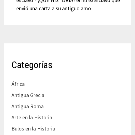
esclavo - ¡QUÉ HISTORIA!
en
El exesclavo que
envió una carta a su antiguo amo
Categorías
África
Antigua Grecia
Antigua Roma
Arte en la Historia
Bulos en la Historia