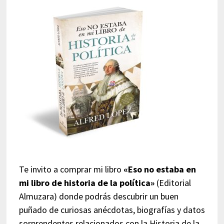
Te invito a comprar mi libro
«Eso no estaba en
mi libro de historia de la política»
(Editorial
Almuzara) donde podrás descubrir un buen
puñado de curiosas anécdotas, biografías y datos
sorprendentes relacionados con la Historia de la