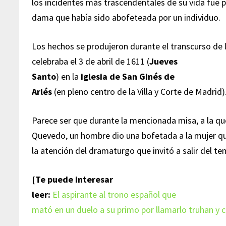
los incidentes más trascendentales de su vida fue
dama que había sido abofeteada por un individuo.
Los hechos se produjeron durante el transcurso de 
celebraba el 3 de abril de 1611 (
Jueves
Santo
) en la
iglesia de San Ginés de
Arlés
(en pleno centro de la Villa y Corte de Madrid)
Parece ser que durante la mencionada misa, a la q
Quevedo, un hombre dio una bofetada a la mujer q
la atención del dramaturgo que invitó a salir del t
[Te puede interesar
leer:
El aspirante al trono español que
mató en un duelo a su primo por llamarlo truhan y 