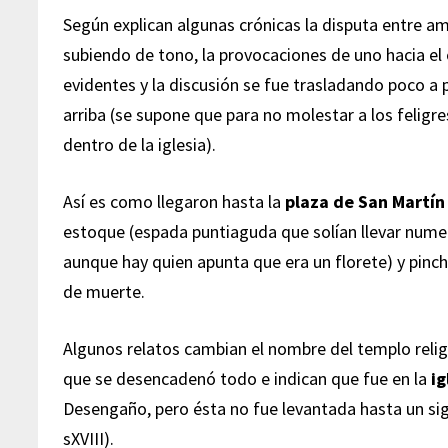
Según explican algunas crónicas la disputa entre a
subiendo de tono, la provocaciones de uno hacia el
evidentes y la discusión se fue trasladando poco a 
arriba (se supone que para no molestar a los felig
dentro de la iglesia).
Así es como llegaron hasta la
plaza de San Martín
estoque (espada puntiaguda que solían llevar numer
aunque hay quien apunta que era un florete) y pinch
de muerte.
Algunos relatos cambian el nombre del templo relig
que se desencadenó todo e indican que fue en la
ig
Desengaño, pero ésta no fue levantada hasta un si
sXVIII).