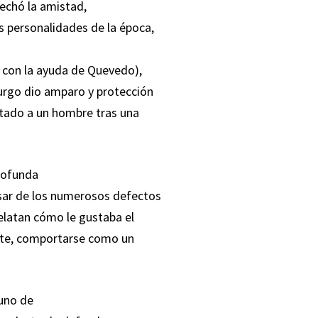
echó la amistad,
s personalidades de la época,
es con la ayuda de Quevedo),
turgo dio amparo y protección
atado a un hombre tras una
rofunda
esar de los numerosos defectos
elatan cómo le gustaba el
ente, comportarse como un
 uno de