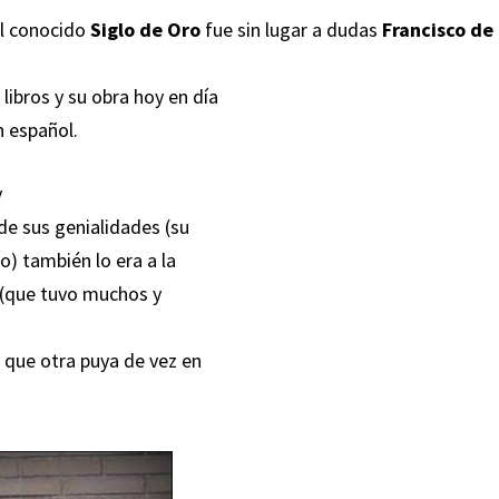
el conocido
Siglo de Oro
fue sin lugar a dudas
Francisco de
libros y su obra hoy en día
n español.
y
 de sus genialidades (su
o) también lo era a la
 (que tuvo muchos y
 que otra puya de vez en