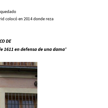
ha quedado
rid colocó en 2014 donde reza
SCO DE
de 1611 en defensa de una dama’