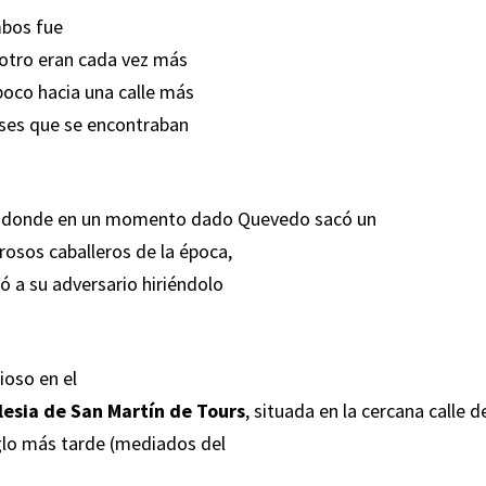
mbos fue
 otro eran cada vez más
poco hacia una calle más
reses que se encontraban
donde en un momento dado Quevedo sacó un
osos caballeros de la época,
ó a su adversario hiriéndolo
ioso en el
lesia de San Martín de Tours
, situada en la cercana calle d
glo más tarde (mediados del