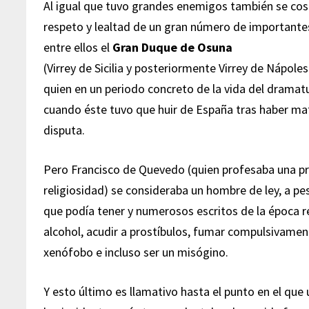
Al igual que tuvo grandes enemigos también se cos
respeto y lealtad de un gran número de importante
entre ellos el
Gran Duque de Osuna
(Virrey de Sicilia y posteriormente Virrey de Nápol
quien en un periodo concreto de la vida del drama
cuando éste tuvo que huir de España tras haber m
disputa.
Pero Francisco de Quevedo (quien profesaba una p
religiosidad) se consideraba un hombre de ley, a p
que podía tener y numerosos escritos de la época r
alcohol, acudir a prostíbulos, fumar compulsivam
xenófobo e incluso ser un misógino.
Y esto último es llamativo hasta el punto en el que