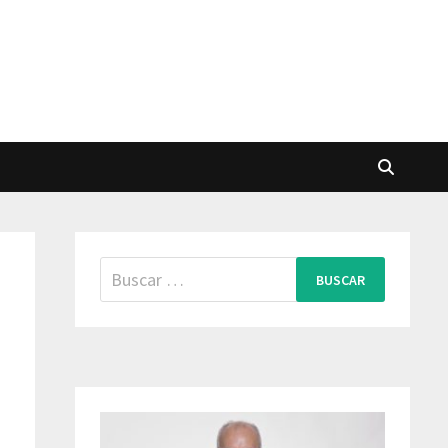
Buscar:
a