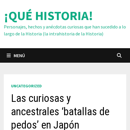
Saltar
¡QUÉ HISTORIA!
al
contenido
Personajes, hechos y anécdotas curiosas que han sucedido a lo
largo de la Historia (la intrahistoria de la Historia)
MENÚ
UNCATEGORIZED
Las curiosas y
ancestrales ‘batallas de
pedos’ en Japón