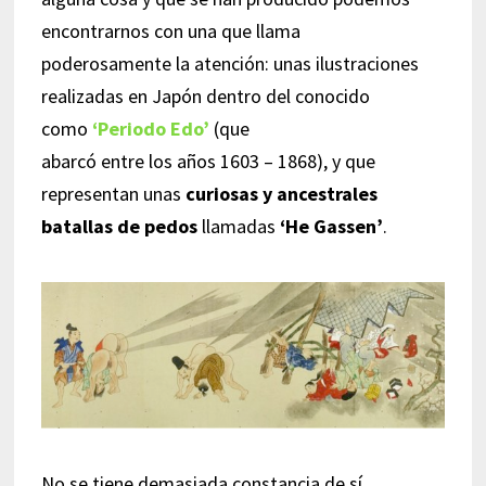
encontrarnos con una que llama
poderosamente la atención: unas ilustraciones
realizadas en Japón dentro del conocido
como
‘Periodo Edo’
(que
abarcó entre los años 1603 – 1868), y que
representan unas
curiosas y ancestrales
batallas de pedos
llamadas
‘He Gassen’
.
No se tiene demasiada constancia de sí