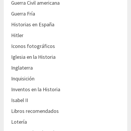
Guerra Civil americana
Guerra Fría
Historias en España
Hitler
Iconos fotográficos
Iglesia en la Historia
Inglaterra
Inquisición
Inventos en la Historia
Isabel II
Libros recomendados
Lotería