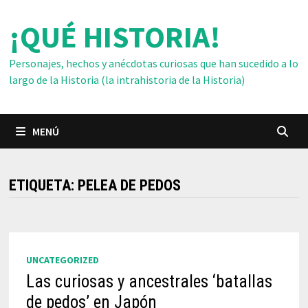
Saltar
¡QUÉ HISTORIA!
al
contenido
Personajes, hechos y anécdotas curiosas que han sucedido a lo
largo de la Historia (la intrahistoria de la Historia)
MENÚ
ETIQUETA:
PELEA DE PEDOS
UNCATEGORIZED
Las curiosas y ancestrales ‘batallas
de pedos’ en Japón