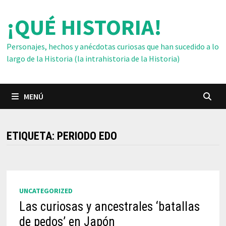
Saltar
¡QUÉ HISTORIA!
al
contenido
Personajes, hechos y anécdotas curiosas que han sucedido a lo
largo de la Historia (la intrahistoria de la Historia)
MENÚ
ETIQUETA:
PERIODO EDO
UNCATEGORIZED
Las curiosas y ancestrales ‘batallas
de pedos’ en Japón