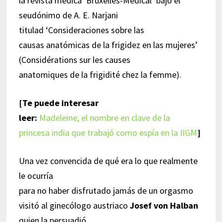
la revista médica ‘Bruxelles-Médical’ bajo el
seudónimo de A. E. Narjani
titulad ‘Consideraciones sobre las
causas anatómicas de la frigidez en las mujeres’
(Considérations sur les causes
anatomiques de la frigidité chez la femme).
[Te puede interesar
leer:
Madeleine, el nombre en clave de la
princesa india que trabajó como espía en la IIGM
]
Una vez convencida de qué era lo que realmente
le ocurría
para no haber disfrutado jamás de un orgasmo
visitó al ginecólogo austriaco
Josef von Halban
quien la persuadió