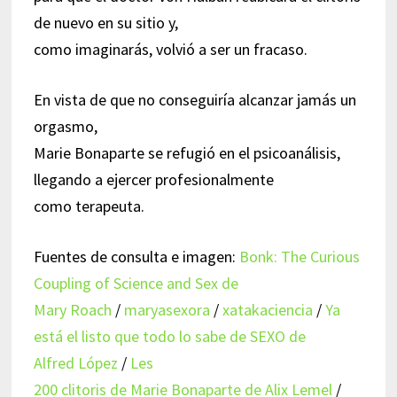
de nuevo en su sitio y,
como imaginarás, volvió a ser un fracaso.
En vista de que no conseguiría alcanzar jamás un
orgasmo,
Marie Bonaparte se refugió en el psicoanálisis,
llegando a ejercer profesionalmente
como terapeuta.
Fuentes de consulta e imagen:
Bonk: The Curious
Coupling of Science and Sex de
Mary Roach
/
maryasexora
/
xatakaciencia
/
Ya
está el listo que todo lo sabe de SEXO de
Alfred López
/
Les
200 clitoris de Marie Bonaparte de Alix Lemel
/