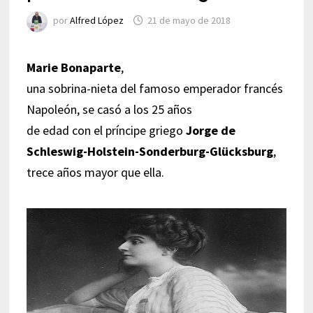
por
Alfred López
21 de mayo de 2018
Marie Bonaparte
,
una sobrina-nieta del famoso emperador francés
Napoleón, se casó a los 25 años
de edad con el príncipe griego
Jorge de
Schleswig-Holstein-Sonderburg-Glücksburg
,
trece años mayor que ella.