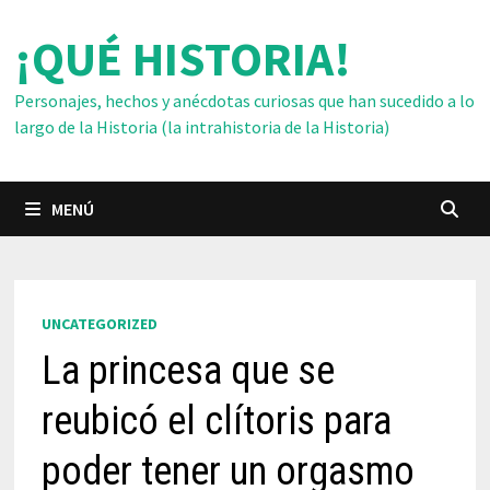
Saltar
¡QUÉ HISTORIA!
al
contenido
Personajes, hechos y anécdotas curiosas que han sucedido a lo
largo de la Historia (la intrahistoria de la Historia)
MENÚ
UNCATEGORIZED
La princesa que se
reubicó el clítoris para
poder tener un orgasmo